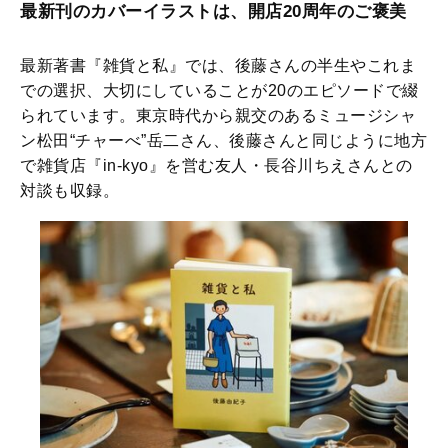
最新刊のカバーイラストは、開店20周年のご褒美
最新著書『雑貨と私』では、後藤さんの半生やこれま
での選択、大切にしていることが20のエピソードで綴
られています。東京時代から親交のあるミュージシャ
ン松田“チャーべ”岳二さん、後藤さんと同じように地方
で雑貨店『in-kyo』を営む友人・長谷川ちえさんとの
対談も収録。