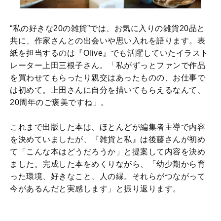
“私の好きな20の雑貨”では、お気に入りの雑貨20品と
共に、作家さんとの出会いや思い入れを語ります。表
紙を担当するのは『Olive』でも活躍していたイラスト
レーター上田三根子さん。「私がずっとファンで作品
を買わせてもらったり親交はあったものの、お仕事で
は初めて。上田さんに自分を描いてもらえるなんて、
20周年のご褒美ですね」。
これまで出版した本は、ほとんどが編集者主導で内容
を決めていましたが、『雑貨と私』は後藤さんが初め
て「こんな本はどうだろうか」と提案して内容を決め
ました。完成した本をめくりながら、「幼少期から育
った環境、好きなこと、人の縁。それらがつながって
今があるんだと実感します」と振り返ります。