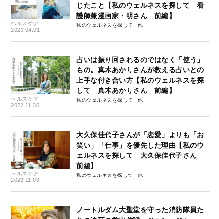
じたこと【私のウェルネスを探して 看
護師兼漫画家・明さん 前編】
ヘルスケア
私のウェルネスを探して
2023.04.01
占いは振り回されるのではなく「使う」
もの。真木あかりさんが教える占いとの
上手な付き合い方【私のウェルネスを探
して 真木あかりさん 前編】
ヘルスケア
私のウェルネスを探して
2022.11.30
大久保佳代子さんが「恋愛」よりも「お
笑い」「仕事」を優先した理由【私のウ
ェルネスを探して 大久保佳代子さん
前編】
ヘルスケア
私のウェルネスを探して
2022.11.03
ノートルダム大聖堂を守った消防隊員た