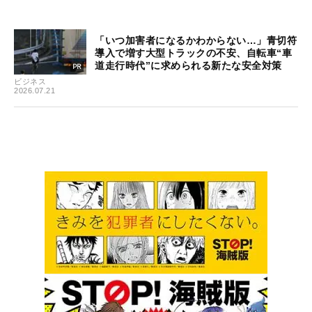
「いつ加害者になるかわからない…」青切符
導入で増す大型トラックの不安、自転車“車
道走行時代”に求められる新たな安全対策
ビジネス
2026.07.21