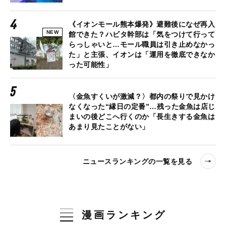
《イオンモール熊本爆発》避難後になぜ再入
NEW
館できた？ハビタ幹部は「気をつけて行って
らっしゃいと…モール職員は引き止めなかっ
た」と主張、イオンは「運用を徹底できなか
った可能性」
〈金魚すくいが激減？〉都内の祭りで見かけ
なくなった“縁日の定番”…残った金魚は店じ
まいの後どこへ行くのか「長生きする金魚は
あまり見たことがない」
ニュースランキングの一覧を見る
漫画ランキング