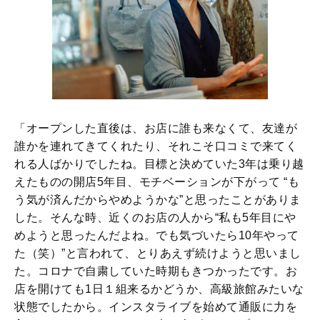
「オープンした直後は、お店に誰も来なくて、友達が
誰かを連れてきてくれたり、それこそ口コミで来てく
れる人ばかりでしたね。目標と決めていた3年は乗り越
えたものの開店5年目、モチベーションが下がって “も
う気が済んだからやめようかな”と思ったことがありま
した。そんな時、近くのお店の人から“私も5年目にや
めようと思ったんだよね。でも気づいたら10年やって
た（笑）”と言われて、とりあえず続けようと思いまし
た。コロナで自粛していた時期もきつかったです。お
店を開けても1日１組来るかどうか、高級旅館みたいな
状態でしたから。インスタライブを始めて通販に力を