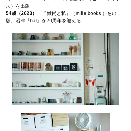
ス）を出版
54歳（2023）
『雑貨と私』（mille books ）を出
版。沼津『hal』が20周年を迎える