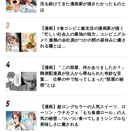
活を続けてきた漫画家が描きたかったものと
は
【漫画】3食コンビニ飯生活の漫画家が描く
「忙しい社会人の最強の味方」コンビニグル
メ!! 激務の会社員がつかの間の昼休みに癒さ
れる麺とは…
【漫画】「この部屋、何かありましたか？」
郵便配達員が住人から尋ねられた奇妙な言
葉… 仕事の中で知ってしまった“部屋の秘
密”とは
【漫画】超ロングセラーの人気スイーツ、ロ
ーソン・ウチカフェ「もち食感ロール」の人
気の秘密…ついつい食べてしまうシンプルな
美味しさに癒される