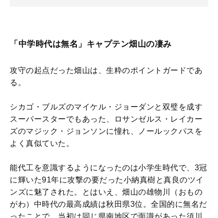
「中学時代は無名」キャプテン畑山の凄み
攻守の起点だった畑山は、生粋のポイントガードであ
る。
シカゴ・ブルズのマイケル・ジョーダンと双璧を成す
スーパースターでもあった、ロサンゼルス・レイカー
ズのマジック・ジョンソンに憧れ、ノールックパスを
よく真似ていた。
能代工を意識するようになったのは小学生時代で、3冠
に輝いた91年に攻撃の要だった小納真樹と真良のツイ
ンズに魅了された。とはいえ、畑山の雄物川（おもの
がわ）中時代の最高成績は秋田県3位。全国的に無名だ
ったことで、当初は同じ県南地区で面識があった須川