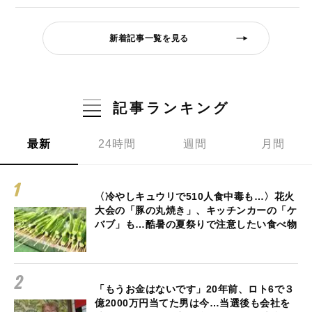
新着記事一覧を見る
記事ランキング
最新
24時間
週間
月間
〈冷やしキュウリで510人食中毒も…〉花火
大会の「豚の丸焼き」、キッチンカーの「ケ
バブ」も…酷暑の夏祭りで注意したい食べ物
「もうお金はないです」20年前、ロト6で３
億2000万円当てた男は今…当選後も会社を