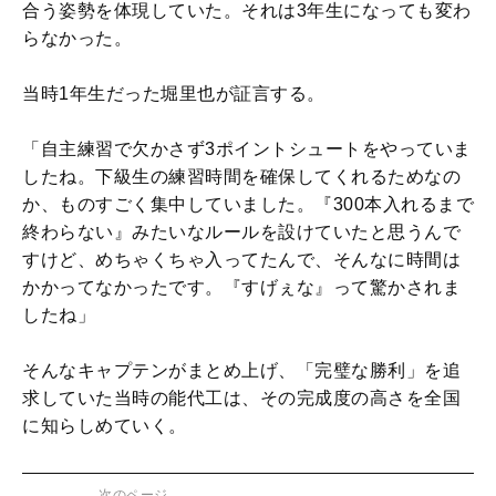
合う姿勢を体現していた。それは3年生になっても変わ
らなかった。
当時1年生だった堀里也が証言する。
「自主練習で欠かさず3ポイントシュートをやっていま
したね。下級生の練習時間を確保してくれるためなの
か、ものすごく集中していました。『300本入れるまで
終わらない』みたいなルールを設けていたと思うんで
すけど、めちゃくちゃ入ってたんで、そんなに時間は
かかってなかったです。『すげぇな』って驚かされま
したね」
そんなキャプテンがまとめ上げ、「完璧な勝利」を追
求していた当時の能代工は、その完成度の高さを全国
に知らしめていく。
次のページ