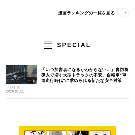
漫画ランキングの一覧を見る
SPECIAL
「いつ加害者になるかわからない…」青切符
導入で増す大型トラックの不安、自転車“車
道走行時代”に求められる新たな安全対策
ビジネス
2026.07.21