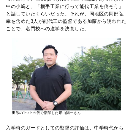
中の小嶋と、「横手工業に行って能代工業を倒そう」
と話していたくらいだった。それが、同地区の阿部弘
幸を含めた3人が能代工の監督である加藤から誘われた
ことで、名門校への進学を決意した。
田臥の1つ上の代で活躍した畑山陽一さん
入学時のガードとしての監督の評価は、中学時代から