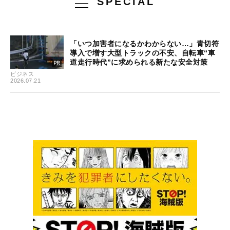
SPECIAL
「いつ加害者になるかわからない…」青切符
導入で増す大型トラックの不安、自転車“車
道走行時代”に求められる新たな安全対策
ビジネス
2026.07.21