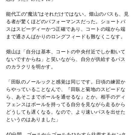
能代工の“魔法”はそれだけではない。畑山のパスも、見
る者が驚くほどのパフォーマンスだった。ショートパ
スはスピーディーかつ正確であり、コートの端から端
まで通さんばかりのロングフィードも難なくこなす。
畑山は「自分は基本、コートの中央付近でしか動いて
ないですからね」と笑いながら、自分が供給するパス
のカラクリを明かす。
「田臥のノールックと感覚は同じです。日頃の練習か
らやっていることなんで、『田臥と菊地のスピードな
ら、あそこまでボールを通せるな』とか。相手のディ
フェンスはボールを持ってる自分を見ながら走るから
どうしても遅くなる。なので、より速いパスを出せた
というのはありました」
40分間、ゴールからゴールをひたすら往復するセンタ