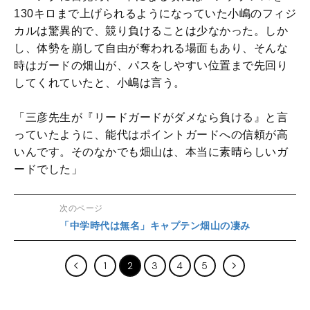
130キロまで上げられるようになっていた小嶋のフィジ
カルは驚異的で、競り負けることは少なかった。しか
し、体勢を崩して自由が奪われる場面もあり、そんな
時はガードの畑山が、パスをしやすい位置まで先回り
してくれていたと、小嶋は言う。
「三彦先生が『リードガードがダメなら負ける』と言
っていたように、能代はポイントガードへの信頼が高
いんです。そのなかでも畑山は、本当に素晴らしいガ
ードでした」
次のページ
「中学時代は無名」キャプテン畑山の凄み
1
2
3
4
5