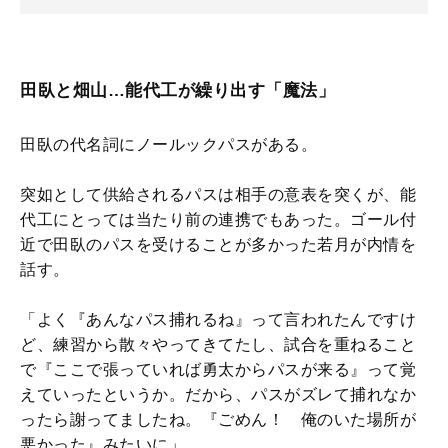
田臥と畑山…能代工が繰り出す「魔法」
田臥の代名詞にノールックパスがある。
突如として供給されるパスは相手の意表を突くが、能
代工にとっては当たり前の連携でもあった。ゴール付
近で田臥のパスを受けることが多かった若月が内情を
話す。
「よく『あんなパス捕れるね』って言われたんですけ
ど、練習から散々やってきてたし、試合を重ねること
で『ここで張っていれば勇太からパスが来る』って覚
えていったというか。だから、パスがズレて捕れなか
ったら謝ってましたね。『ごめん！ 俺のいた場所が
悪かった』みたいに」