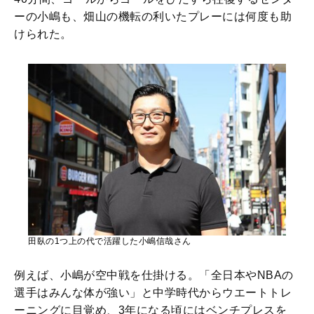
ーの小嶋も、畑山の機転の利いたプレーには何度も助
けられた。
田臥の1つ上の代で活躍した小嶋信哉さん
例えば、小嶋が空中戦を仕掛ける。「全日本やNBAの
選手はみんな体が強い」と中学時代からウエートトレ
ーニングに目覚め、3年になる頃にはベンチプレスを