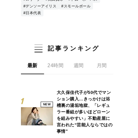
#デンソーアイリス
#スモールボール
#日本代表
記事ランキング
最新
24時間
週間
月間
大久保佳代子が50代でマン
ション購入…きっかけは浴
NEW
槽裏の湯垢地獄、「レギュ
ラー番組が多いほどローン
を組みやすい」不動産屋に
言われた“芸能人ならではの
事情”