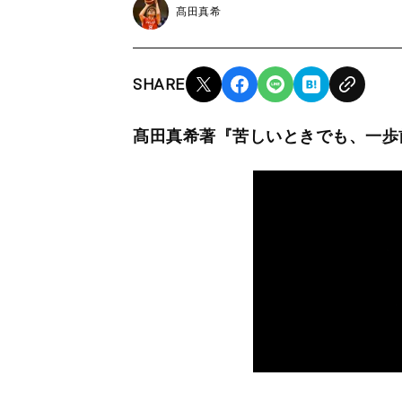
髙田真希
SHARE
髙田真希著『苦しいときでも、一歩