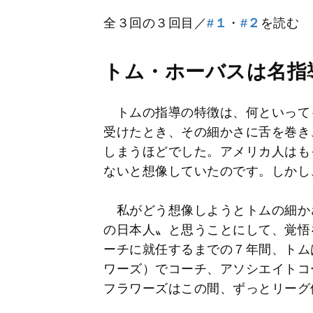
全３回の３回目／
#１
・
#２
を読む
トム・ホーバスは名指
トムの指導の特徴は、何といって
受けたとき、その細かさに舌を巻き
しまうほどでした。アメリカ人はも
ないと想像していたのです。しかし
私がどう想像しようとトムの細か
の日本人〟と思うことにして、覚悟を
ーチに就任するまでの７年間、トム
ワーズ）でコーチ、アソシエイトコ
フラワーズはこの間、ずっとリーグ