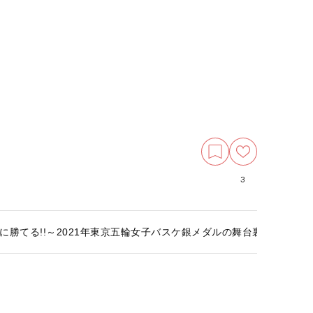
3
に勝てる!!～2021年東京五輪女子バスケ銀メダルの舞台裏＃３