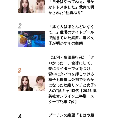
「自分はやってねぇ。誰か
がトドメさした」裁判で明
かされた“他責ぶり”
「泳ぐ人はほとんどいなく
て…」猛暑のナイトプール
で起きていた異変…港区女
子が明かすその実態
〈江別・集団暴行死〉「グ
ロかった…」全裸にして、
髪にライターで火をつけ、
背中にタバコを押しつける
様子も撮影…公判で明らか
になった壮絶リンチと女子2
人の“陰キャ”時代【2026 集
英社オンライン上半期 ス
クープ記事 7位】
プーチンの絶望「もはや頼