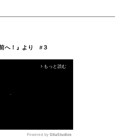
前へ！』より #３
もっと読む
arrow_forward_ios
Powered by 
GliaStudios