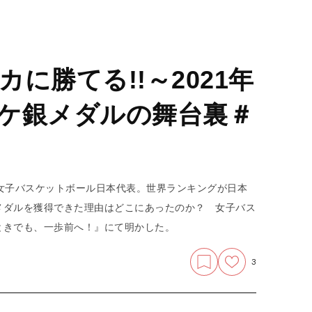
に勝てる!!～2021年
ケ銀メダルの舞台裏＃
女子バスケットボール日本代表。世界ランキングが日本
メダルを獲得できた理由はどこにあったのか？ 女子バス
ときでも、一歩前へ！』にて明かした。
3