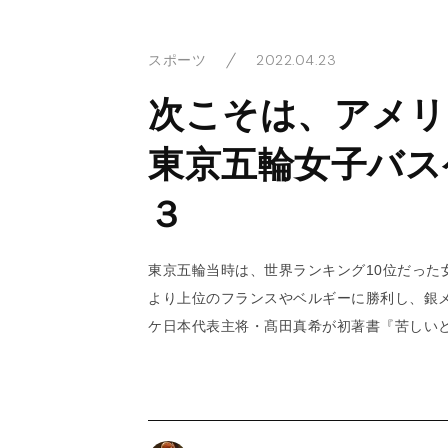
2022.04.23
スポーツ
次こそは、アメリカ
東京五輪女子バス
３
東京五輪当時は、世界ランキング10位だった
より上位のフランスやベルギーに勝利し、銀
ケ日本代表主将・髙田真希が初著書『苦しい