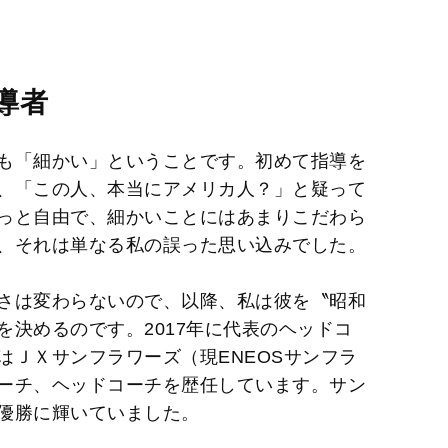
M
u
t
導者
e
も「細かい」ということです。初めて指導を
、「この人、本当にアメリカ人？」と疑って
っと自由で、細かいことにはあまりこだわら
、それは単なる私の誤った思い込みでした。
さは変わらないので、以降、私は彼を〝昭和
決めるのです。2017年に代表のヘッドコ
はＪＸサンフラワーズ（現ENEOSサンフラ
ーチ、ヘッドコーチを歴任しています。サン
優勝に輝いていました。