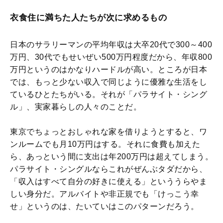
衣食住に満ちた人たちが次に求めるもの
日本のサラリーマンの平均年収は大卒20代で300～400
万円、30代でもせいぜい500万円程度だから、年収800
万円というのはかなりハードルが高い。ところが日本
では、もっと少ない収入で同じように優雅な生活をし
ているひとたちがいる。それが「パラサイト・シング
ル」、実家暮らしの人々のことだ。
東京でちょっとおしゃれな家を借りようとすると、ワ
ンルームでも月10万円はする。それに食費も加えた
ら、あっという間に支出は年200万円は超えてしまう。
パラサイト・シングルならこれがぜんぶタダだから、
「収入はすべて自分の好きに使える」といううらやま
しい身分だ。アルバイトや非正規でも「けっこう幸
せ」というのは、たいていはこのパターンだろう。