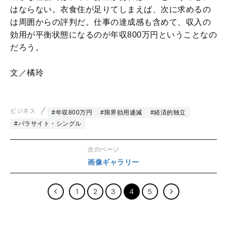
はならない。衣食住が足りてしまえば、次に求めるの
は周囲からの評判だ。仕事の達成感も含めて、収入の
効用が平衡状態になるのが年収800万円ということなの
だろう。
文／橘玲
ビジネス
#年収800万円
#限界効用逓減
#経済的独立
#パラサイト・シングル
次のページ
画像ギャラリー
1
2
3
4
5