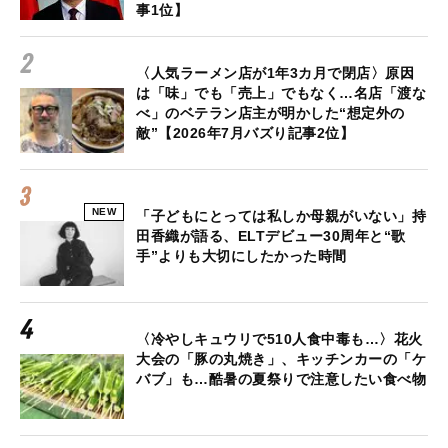
事1位】
〈人気ラーメン店が1年3カ月で閉店〉原因
は「味」でも「売上」でもなく…名店「渡な
べ」のベテラン店主が明かした“想定外の
敵”【2026年7月バズり記事2位】
NEW
「子どもにとっては私しか母親がいない」持
田香織が語る、ELTデビュー30周年と“歌
手”よりも大切にしたかった時間
〈冷やしキュウリで510人食中毒も…〉花火
大会の「豚の丸焼き」、キッチンカーの「ケ
バブ」も…酷暑の夏祭りで注意したい食べ物