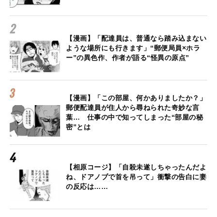
【漫画】「配達員は、普通なら踏み込まない
ような場所にも行きます」“郵便局員×ホラ
ー”の異色作、作者が語る“怪異の原点”
【漫画】「この部屋、何かありましたか？」
郵便配達員が住人から尋ねられた奇妙な言
葉… 仕事の中で知ってしまった“部屋の秘
密”とは
【相原コージ】「自殺未遂しちゃったんだよ
ね、ドアノブで首を吊って」衝撃の告白に妻
の反応は……