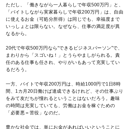
ただし、「働きながら一人暮らしで年収500万円」と、
「バイトしながら実家暮らしで年収200万円」は、自由
に使えるお金（可処分所得）は同じでも、幸福度まで
いっしょとは限らない。なぜなら、仕事の満足度が異
なるから。
20代で年収500万円なら“できるビジネスパーソン”で、
まわりから「スゴいね！」とうらやましがられる。責
任のある仕事も任され、やりがいもあって充実してい
るだろう。
一方、バイトで年収200万円は、時給1000円で1日8時
間、1カ月20日働けば達成できるけれど、その仕事ぶり
をみて友だちが憧れるということはないだろう。趣味
の時間は充実していても、労働はお金を稼ぐための
「必要悪＝苦役」なのだ。
豊かな社会では、単にお金があればいいということに