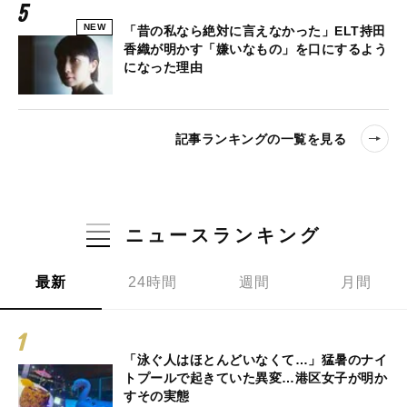
NEW
「昔の私なら絶対に言えなかった」ELT持田
香織が明かす「嫌いなもの」を口にするよう
になった理由
記事ランキングの一覧を見る
ニュースランキング
最新
24時間
週間
月間
「泳ぐ人はほとんどいなくて…」猛暑のナイ
トプールで起きていた異変…港区女子が明か
すその実態