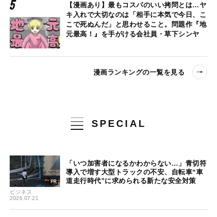
【漫画あり】最もコスパのいい拷問とは…ヤ
キ入れで大切なのは「相手に本気で今日、こ
こで死ぬんだ」と思わせること。問題作『地
元最高！』を手がける会社員・草下シンヤ
漫画ランキングの一覧を見る
SPECIAL
「いつ加害者になるかわからない…」青切符
導入で増す大型トラックの不安、自転車“車
道走行時代”に求められる新たな安全対策
ビジネス
2026.07.21