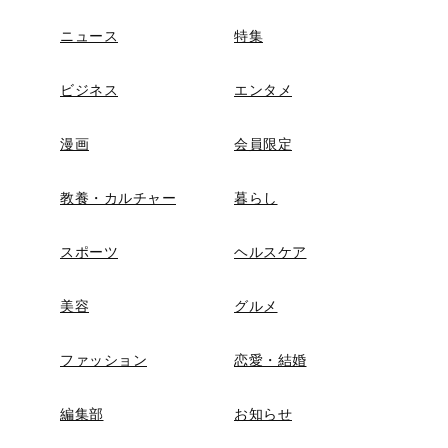
ニュース
特集
ビジネス
エンタメ
漫画
会員限定
教養・カルチャー
暮らし
スポーツ
ヘルスケア
美容
グルメ
ファッション
恋愛・結婚
編集部
お知らせ