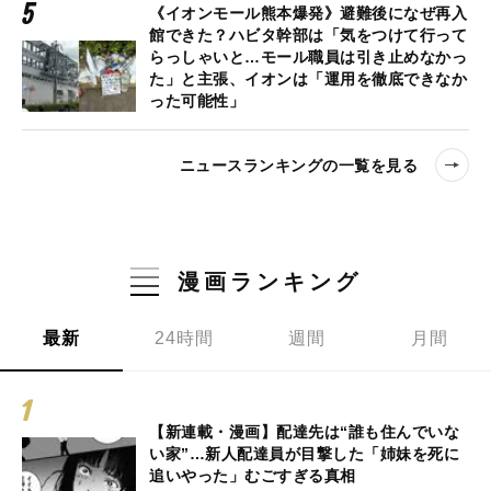
《イオンモール熊本爆発》避難後になぜ再入
館できた？ハビタ幹部は「気をつけて行って
らっしゃいと…モール職員は引き止めなかっ
た」と主張、イオンは「運用を徹底できなか
った可能性」
ニュースランキングの一覧を見る
漫画ランキング
最新
24時間
週間
月間
【新連載・漫画】配達先は“誰も住んでいな
い家”…新人配達員が目撃した「姉妹を死に
追いやった」むごすぎる真相