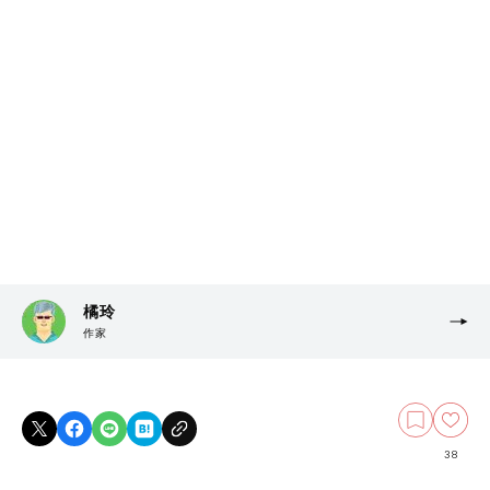
橘玲
作家
38