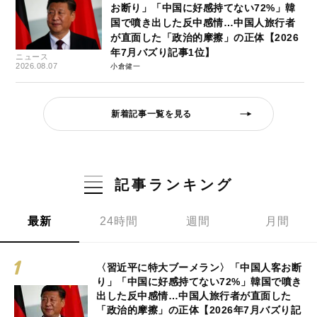
お断り」「中国に好感持てない72%」韓
国で噴き出した反中感情…中国人旅行者
が直面した「政治的摩擦」の正体【2026
年7月バズり記事1位】
ニュース
2026.08.07
小倉健一
新着記事一覧を見る
記事ランキング
最新
24時間
週間
月間
〈習近平に特大ブーメラン〉「中国人客お断
り」「中国に好感持てない72%」韓国で噴き
出した反中感情…中国人旅行者が直面した
「政治的摩擦」の正体【2026年7月バズり記