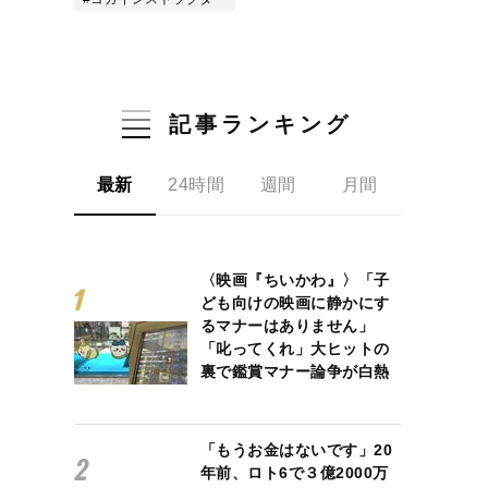
記事ランキング
最新
24時間
週間
月間
〈映画『ちいかわ』〉「子
ども向けの映画に静かにす
るマナーはありません」
「叱ってくれ」大ヒットの
裏で鑑賞マナー論争が白熱
「もうお金はないです」20
年前、ロト6で３億2000万