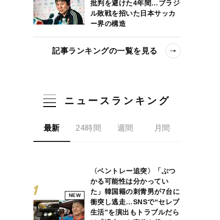
批判を避けた4年間…ブラジ
ル敗戦を招いた日本サッカ
ー界の構造
記事ランキングの一覧を見る
ニュースランキング
最新
24時間
週間
月間
〈ベントレー追突〉「ぶつ
かる可能性は分かってい
た」韓国籍の刺青男が7台に
NEW
衝突し逃走…SNSで“セレブ
生活”を演出もトラブルだら