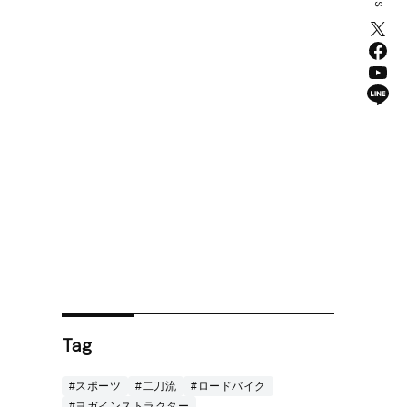
Tag
#スポーツ
#二刀流
#ロードバイク
#ヨガインストラクター