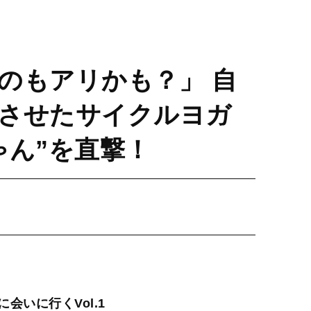
のもアリかも？」 自
させたサイクルヨガ
ゃん”を直撃！
会いに行くVol.1