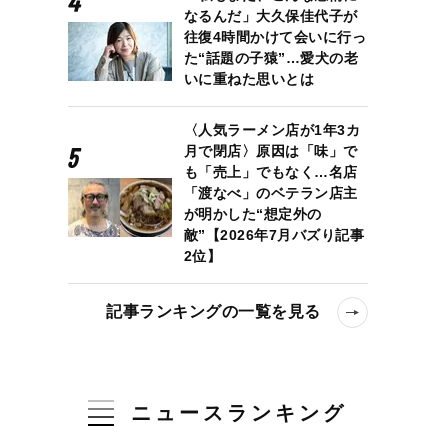
なるんだ」大久保佳代子が
往復4時間かけて会いに行っ
た“話題の子猿”…愛犬の老
いに重ねた思いとは
〈人気ラーメン店が1年3カ
月で閉店〉原因は「味」で
も「売上」でもなく…名店
「渡なべ」のベテラン店主
が明かした“想定外の
敵”【2026年7月バズり記事
2位】
記事ランキングの一覧を見る
ニュースランキング