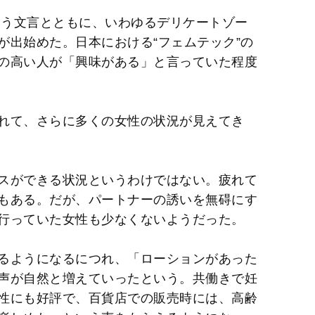
t
いう文言とともに、いわゆるデリケートゾー
e
が出始めた。日本における“フェムテック”の
の高い人が「興味がある」と言っていた程度
れて、さらに多くの女性の状況が見えてき
スができる状況というわけではない。疲れて
もある。だが、パートナーの誘いを無碍にす
行っていた女性も少なくないようだった。
るようになるにつれ、「ローションがあった
声が自然と増えていったという。共働きで妊
性にも好評で、百貨店での販売時には、高齢