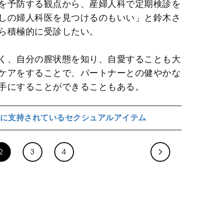
を予防する観点から、産婦人科で定期検診を
しの婦人科医を見つけるのもいい」と鈴木さ
ら積極的に受診したい。
く、自分の膣状態を知り、自愛することも大
ケアをすることで、パートナーとの健やかな
手にすることができることもある。
に支持されているセクシュアルアイテム
2
3
4