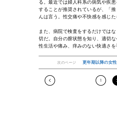
る。最近では婦人科系の病気や疾患
することが推奨されているが、「推
んは言う。性交痛や不快感を感じた
また、病院で検査をするだけではな
切だ。自分の膣状態を知り、適切な
性生活や痛み、痒みのない快適さを
更年期以降の女性
次のページ
1