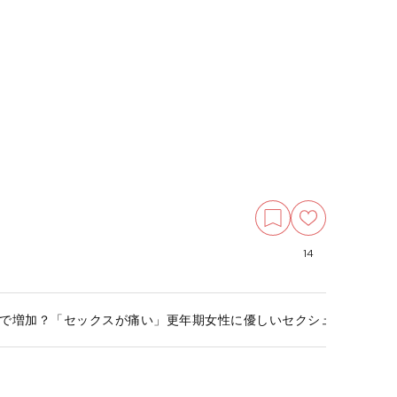
14
で増加？「セックスが痛い」更年期女性に優しいセクシュアルロー