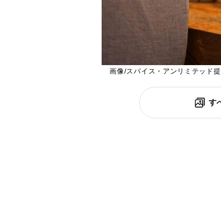
画像/スパイス・アンリミテッド
す