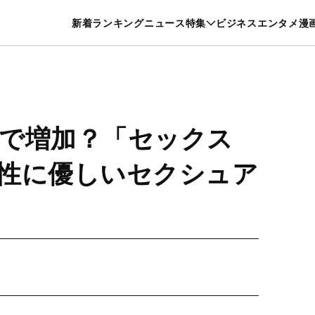
特集一覧を見る
漫画一覧を見る
新着
ランキング
ニュース
特集
ビジネス
エンタメ
漫
養・カルチャー
暮らし
スポーツ
ヘルスケア
美容
グルメ
で増加？「セックス
性に優しいセクシュア