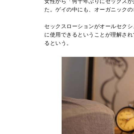
女性から「何十年ぶりにセックスが
た。ゲイの中にも、オーガニックの
セックスローションがオールセクシ
に使用できるということが理解され
るという。