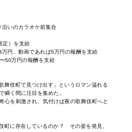
通り沿いのカラオケ前集合
限定）を支給
3万円、動画であれば5万円の報酬を支給
〜50万円の報酬を支給
歌舞伎町で見つけ出す」というロマン溢れる
r上で瞬く間に注目を集めた。
うに好奇心を刺激され、気付けば夜の歌舞伎町へと
伎町に存在しているのか？ その姿を発見、