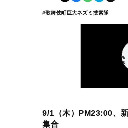
#歌舞伎町巨大ネズミ捜索隊
9/1（木）PM23:0
集合