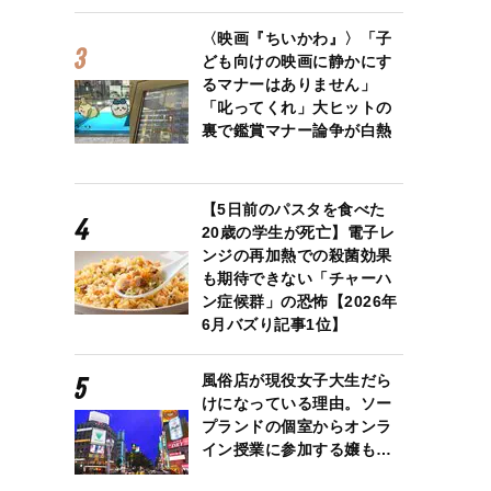
〈映画『ちいかわ』〉「子
ども向けの映画に静かにす
るマナーはありません」
「叱ってくれ」大ヒットの
裏で鑑賞マナー論争が白熱
【5日前のパスタを食べた
20歳の学生が死亡】電子レ
ンジの再加熱での殺菌効果
も期待できない「チャーハ
ン症候群」の恐怖【2026年
6月バズり記事1位】
風俗店が現役女子大生だら
けになっている理由。ソー
プランドの個室からオンラ
イン授業に参加する嬢も…