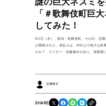
謎の巨大ネズミを
「＃歌舞伎町巨大
してみた！
9/1日（木）、新宿・歌舞伎町。その日、近
が開催された。発起人は、SNS上で絶大な影
のか？ ライター・佐藤麻水が自ら、捜索隊
佐藤麻水
SHARE