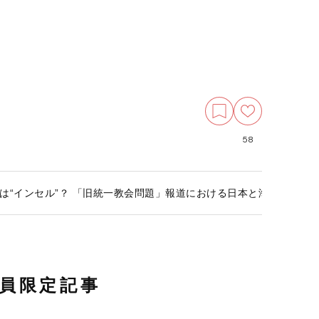
58
は“インセル”？ 「旧統一教会問題」報道における日本と海外の根本
員限定記事