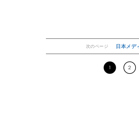
日本メデ
次のページ
1
2