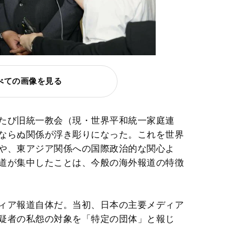
べての画像を見る
たび旧統一教会（現・世界平和統一家庭連
ならぬ関係が浮き彫りになった。これを世界
や、東アジア関係への国際政治的な関心よ
道が集中したことは、今般の海外報道の特徴
ィア報道自体だ。当初、日本の主要メディア
疑者の私怨の対象を「特定の団体」と報じ