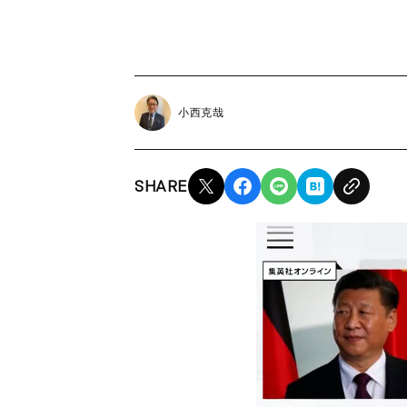
小西克哉
SHARE