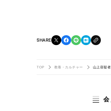
SHARE
TOP
教養・カルチャー
山上容疑者
会