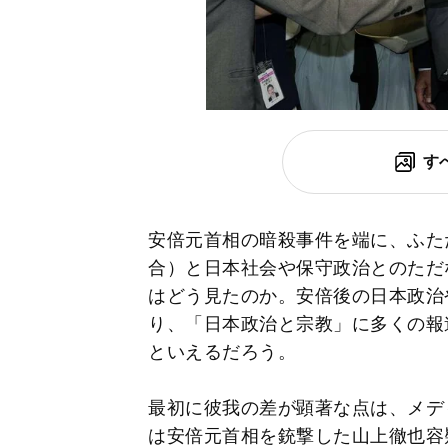
す
安倍元首相の暗殺事件を端に、ふた
合）と日本社会や保守政治とのただ
はどう見たのか。安倍後の日本政治
り、「日本政治と宗教」に多くの報
といえるだろう。
最初に彼我の差が顕著な点は、メデ
は安倍元首相を銃撃した山上徹也容