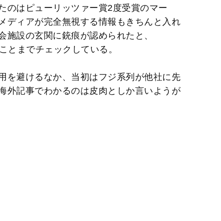
たのはピューリッツァー賞2度受賞のマー
メディアが完全無視する情報もきちんと入れ
会施設の玄関に銃痕が認められたと、
ることまでチェックしている。
用を避けるなか、当初はフジ系列が他社に先
海外記事でわかるのは皮肉としか言いようが