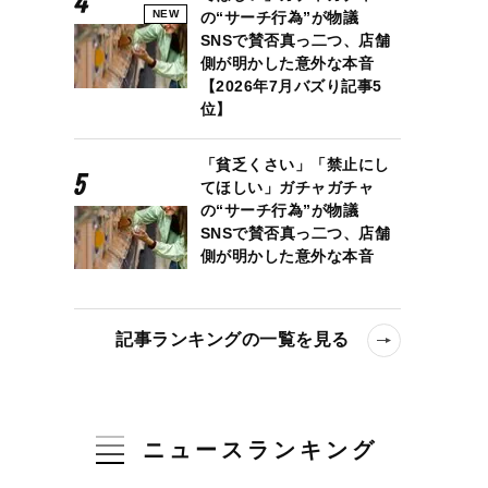
NEW
の“サーチ行為”が物議
SNSで賛否真っ二つ、店舗
側が明かした意外な本音
【2026年7月バズり記事5
位】
「貧乏くさい」「禁止にし
てほしい」ガチャガチャ
の“サーチ行為”が物議
SNSで賛否真っ二つ、店舗
側が明かした意外な本音
記事ランキングの一覧を見る
ニュースランキング