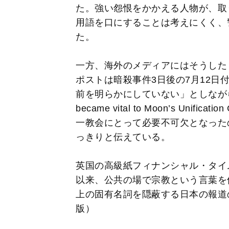
た。強い怨恨をかかえる人物が、取
用語を口にすることは考えにくく、
た。
一方、海外のメディアにはそうした
ポストは暗殺事件3日後の7月12日
前を明らかにしていない」としながらも、ヘ
became vital to Moon’s Uni
一教会にとって必要不可欠となった
っきりと伝えている。
英国の高級紙フィナンシャル・タイ
以来、公共の場で宗教という言葉を
上の固有名詞を隠蔽する日本の報道
版）