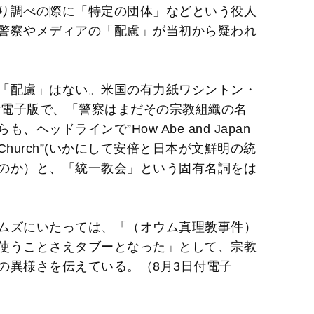
り調べの際に「特定の団体」などという役人
警察やメディアの「配慮」が当初から疑われ
「配慮」はない。米国の有力紙ワシントン・
付電子版で、「警察はまだその宗教組織の名
ッドラインで”How Abe and Japan
fication Church”(いかにして安倍と日本が文鮮明の統
のか）と、「統一教会」という固有名詞をは
ムズにいたっては、「（オウム真理教事件）
使うことさえタブーとなった」として、宗教
の異様さを伝えている。（8月3日付電子