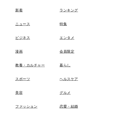
新着
ランキング
ニュース
特集
ビジネス
エンタメ
漫画
会員限定
教養・カルチャー
暮らし
スポーツ
ヘルスケア
美容
グルメ
ファッション
恋愛・結婚