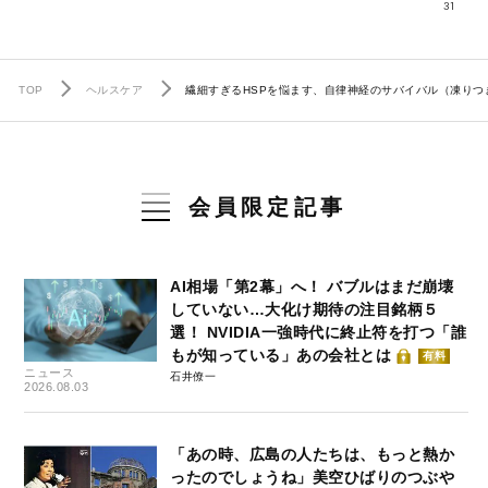
31
TOP
ヘルスケア
繊細すぎるHSPを悩ます、自律神経のサバイバル（凍りつ
会員限定記事
AI相場「第2幕」へ！ バブルはまだ崩壊
していない…大化け期待の注目銘柄５
選！ NVIDIA一強時代に終止符を打つ「誰
もが知っている」あの会社とは
有料
ニュース
石井僚一
2026.08.03
「あの時、広島の人たちは、もっと熱か
ったのでしょうね」美空ひばりのつぶや