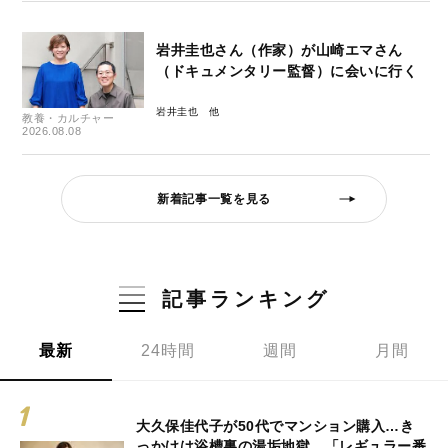
岩井圭也さん（作家）が山崎エマさん
（ドキュメンタリー監督）に会いに行く
岩井圭也
教養・カルチャー
2026.08.08
新着記事一覧を見る
記事ランキング
最新
24時間
週間
月間
大久保佳代子が50代でマンション購入…き
っかけは浴槽裏の湯垢地獄、「レギュラー番