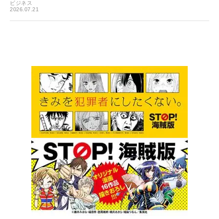
ビジネス
2026.07.21