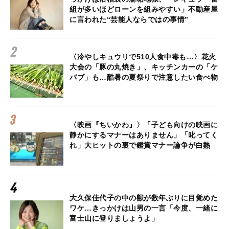
組が多いほどローンを組みやすい」不動産屋
に言われた“芸能人ならではの事情”
〈冷やしキュウリで510人食中毒も…〉花火
大会の「豚の丸焼き」、キッチンカーの「ケ
バブ」も…酷暑の夏祭りで注意したい食べ物
〈映画『ちいかわ』〉「子ども向けの映画に
静かにするマナーはありません」「叱ってく
れ」大ヒットの裏で鑑賞マナー論争が白熱
大久保佳代子の中の獣が数年ぶりに目覚めた
ワケ…きっかけは山男の一言「今度、一緒に
富士山に登りましょうよ」