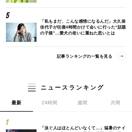
「私もまだ、こんな感情になるんだ」大久保
佳代子が往復4時間かけて会いに行った“話題
の子猿”…愛犬の老いに重ねた思いとは
記事ランキングの一覧を見る
ニュースランキング
最新
24時間
週間
月間
「泳ぐ人はほとんどいなくて…」猛暑のナイ