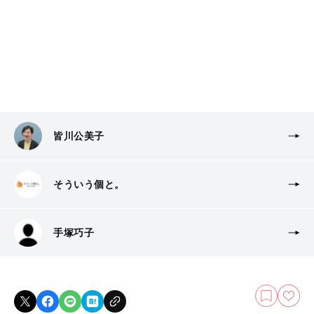
皆川公美子
そういう個と。
手塚巧子