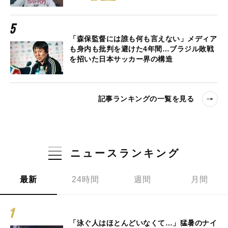
「森保監督には誰も何も言えない」メディア
も身内も批判を避けた4年間…ブラジル敗戦
を招いた日本サッカー界の構造
記事ランキングの一覧を見る
ニュースランキング
最新
24時間
週間
月間
「泳ぐ人はほとんどいなくて…」猛暑のナイ