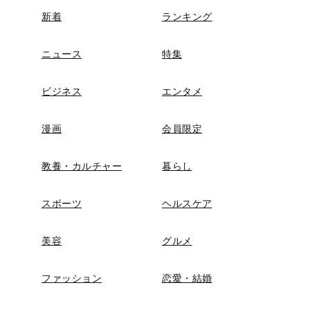
新着
ランキング
ニュース
特集
ビジネス
エンタメ
漫画
会員限定
教養・カルチャー
暮らし
スポーツ
ヘルスケア
美容
グルメ
ファッション
恋愛・結婚