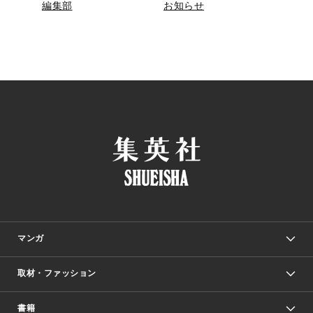
編集部
お知らせ
マンガ
取材・ファッション
少年マンガ
週刊少年ジャンプ
書籍
ファッション・美容
青年マンガ