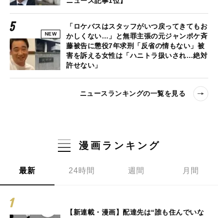
ニュース記事1位】
「ロケバスはスタッフがいつ戻ってきてもお
NEW
かしくない…」と無罪主張の元ジャンポケ斉
藤被告に懲役7年求刑「反省の情もない」被
害を訴える女性は「ハニトラ扱いされ…絶対
許せない」
ニュースランキングの一覧を見る
漫画ランキング
最新
24時間
週間
月間
【新連載・漫画】配達先は“誰も住んでいな