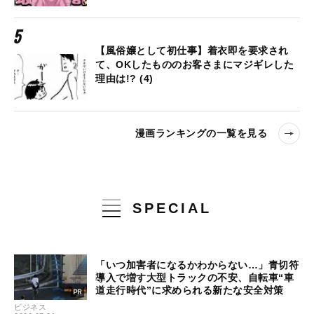
【風俗嬢として初仕事】着衣即を要求され
て、OKしたもののお客さまにマジギレした
理由は!? (4)
漫画ランキングの一覧を見る
SPECIAL
「いつ加害者になるかわからない…」青切符
導入で増す大型トラックの不安、自転車“車
道走行時代”に求められる新たな安全対策
ビジネス