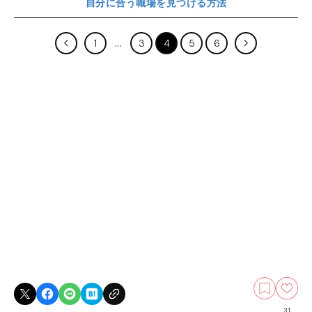
自分に合う職場を見つける方法
1
3
4
5
6
31