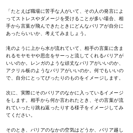
「たとえば職場に苦手な人がいて、その人の発言によ
ってストレスやダメージを受けることが多い場合、相
手から言葉が飛んできたときにどんなバリアが自分に
あったらいいか、考えてみましょう。
滝のように上から水が流れていて、相手の言葉に含ま
れるモヤモヤや思念をサーっと流してくれるバリアが
いいのか。レンガのような頑丈なバリアがいいのか、
アクリル板のようなバリアがいいのか。何でもいいの
で、自分にとってぴったりのものをイメージします。
次に、実際にそのバリアのなかに入っているイメージ
をします。相手から何か言われたとき、その言葉が流
れていったり跳ね返ったりする様子をイメージしてみ
てください。
そのとき、バリアのなかの空気はどうか、バリア越し