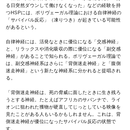
る日突然ダウンして働けなくなった」などの経験を持
つHSPには、ポリヴェーガル理論における自律神経の
「サバイバル反応」（凍りつき）が起きている可能性
があるという。
自律神経には、活発なときに優位になる「交感神経」
と、リラックスや消化吸収の際に優位になる「副交感
神経」があることで知られる。ポリヴェーガル理論で
は、副交感神経系はさらに「背側迷走神経」と「腹側
迷走神経」という新たな神経系に分かれると提唱され
る。
「背側迷走神経は、死の脅威に面したときに生き残ろ
うとする神経。たとえばアフリカのサバンナで、ライ
オンに狙われた獲物が硬直してじっとしている映像を
見たことがある人もいるかもしれません。これは、背
側迷走神経が優位になったサバイバル反応の状態で
す。