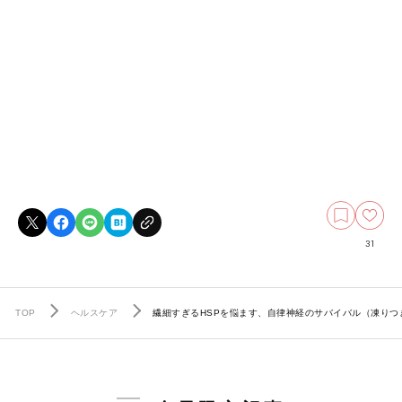
31
TOP
ヘルスケア
繊細すぎるHSPを悩ます、自律神経のサバイバル（凍りつ