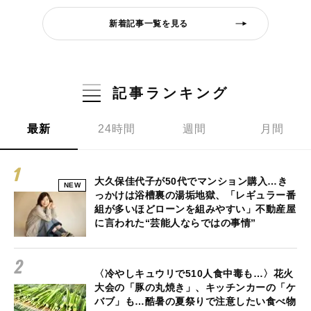
新着記事一覧を見る
記事ランキング
最新
24時間
週間
月間
大久保佳代子が50代でマンション購入…き
NEW
っかけは浴槽裏の湯垢地獄、「レギュラー番
組が多いほどローンを組みやすい」不動産屋
に言われた“芸能人ならではの事情”
〈冷やしキュウリで510人食中毒も…〉花火
大会の「豚の丸焼き」、キッチンカーの「ケ
バブ」も…酷暑の夏祭りで注意したい食べ物