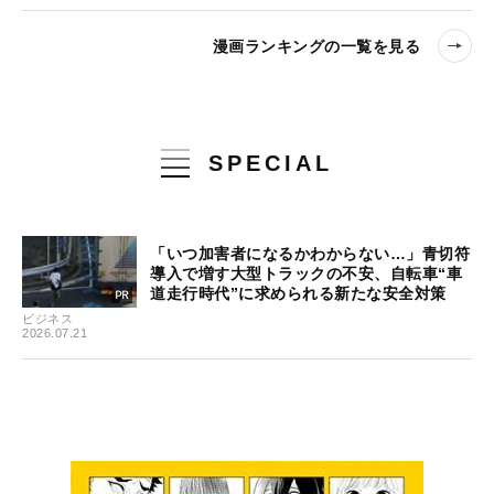
漫画ランキングの一覧を見る
SPECIAL
「いつ加害者になるかわからない…」青切符
導入で増す大型トラックの不安、自転車“車
道走行時代”に求められる新たな安全対策
ビジネス
2026.07.21