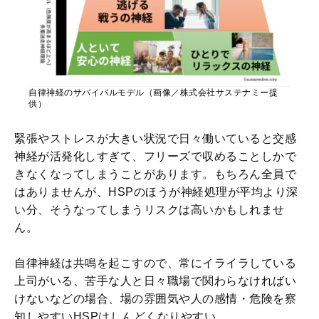
自律神経のサバイバルモデル（画像／株式会社サステナミー提
供）
緊張やストレスが大きい状況で日々働いていると交感
神経が活発化しすぎて、フリーズで収めることしかで
きなくなってしまうことがあります。もちろん全員で
はありませんが、HSPのほうが神経処理が平均より深
い分、そうなってしまうリスクは高いかもしれませ
ん。
自律神経は共鳴を起こすので、常にイライラしている
上司がいる、苦手な人と日々職場で関わらなければい
けないなどの場合、場の雰囲気や人の感情・危険を察
知しやすいHSPはしんどくなりやすい。