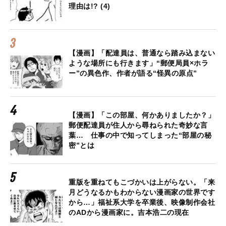
理由は!? (4)
【漫画】「配達員は、普通なら踏み込まない
ような場所にも行きます」“郵便局員×ホラ
ー”の異色作、作者が語る“怪異の原点”
【漫画】「この部屋、何かありましたか？」
郵便配達員が住人から尋ねられた奇妙な言
葉… 仕事の中で知ってしまった“部屋の秘
密”とは
重版を重ねてもこづかいは上がらない。「来
月どうなるかもわからない漫画家の世界です
から…」福祉系大学を卒業後、映像制作会社
のADから漫画家に。吉本浩二の現在