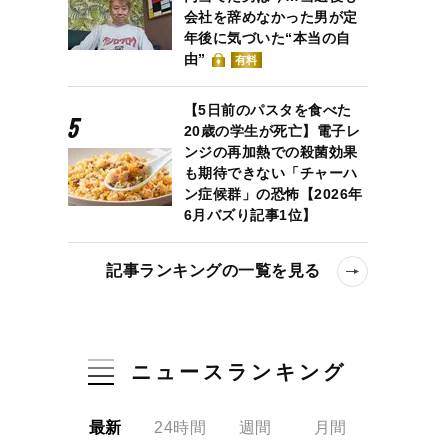
会社を辞めなかった男が定
年後に気づいた“本当の自
由”
有料
【5日前のパスタを食べた
20歳の学生が死亡】電子レ
ンジの再加熱での殺菌効果
も期待できない「チャーハ
ン症候群」の恐怖【2026年
6月バズり記事1位】
記事ランキングの一覧を見る
ニュースランキング
最新
24時間
週間
月間