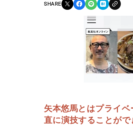
SHARE
矢本悠馬とはプライベ
直に演技することがで