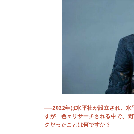
──2022年は水平社が設立され、
すが、色々リサーチされる中で、間
クだったことは何ですか？