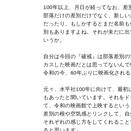
100年以上、月日が経ってなお、
部落だけの差別だけでなく、新しい
だったり、もしかするとまだ名前も
別もありますよね。それが未だに出
いうか。
自分は今回の『破戒』は部落差別の
カスした映画だとは思ってないんで
令和の今、60年ぶりに映画化され
元々、水平社100年に向けて、最
もあったと聞いています。それをド
て、令和の映画館で上映するという
差別の根や空気感とリンクして、自
それぞれの感じ方をしてくれること
ると思います」