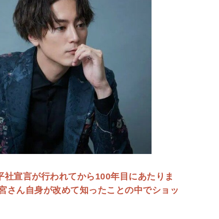
水平社宣言が行われてから100年目にあたりま
宮さん自身が改めて知ったことの中でショッ