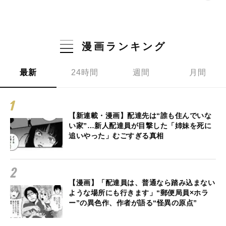
漫画ランキング
最新
24時間
週間
月間
【新連載・漫画】配達先は“誰も住んでいな
い家”…新人配達員が目撃した「姉妹を死に
追いやった」むごすぎる真相
【漫画】「配達員は、普通なら踏み込まない
ような場所にも行きます」“郵便局員×ホラ
ー”の異色作、作者が語る“怪異の原点”