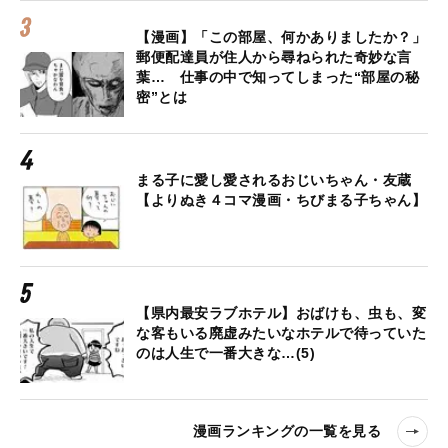
【漫画】「この部屋、何かありましたか？」
郵便配達員が住人から尋ねられた奇妙な言
葉… 仕事の中で知ってしまった“部屋の秘
密”とは
まる子に愛し愛されるおじいちゃん・友蔵
【よりぬき４コマ漫画・ちびまる子ちゃん】
【県内最安ラブホテル】おばけも、虫も、変
な客もいる廃虚みたいなホテルで待っていた
のは人生で一番大きな…(5)
漫画ランキングの一覧を見る