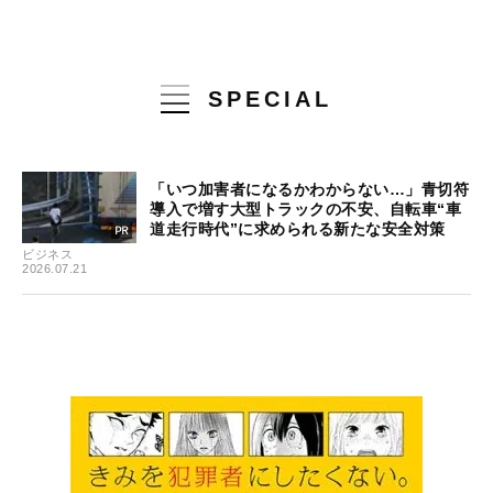
SPECIAL
「いつ加害者になるかわからない…」青切符
導入で増す大型トラックの不安、自転車“車
道走行時代”に求められる新たな安全対策
ビジネス
2026.07.21