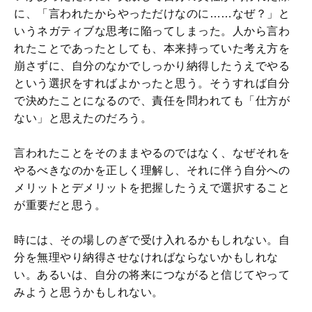
に、「言われたからやっただけなのに……なぜ？」と
いうネガティブな思考に陥ってしまった。人から言わ
れたことであったとしても、本来持っていた考え方を
崩さずに、自分のなかでしっかり納得したうえでやる
という選択をすればよかったと思う。そうすれば自分
で決めたことになるので、責任を問われても「仕方が
ない」と思えたのだろう。
言われたことをそのままやるのではなく、なぜそれを
やるべきなのかを正しく理解し、それに伴う自分への
メリットとデメリットを把握したうえで選択すること
が重要だと思う。
時には、その場しのぎで受け入れるかもしれない。自
分を無理やり納得させなければならないかもしれな
い。あるいは、自分の将来につながると信じてやって
みようと思うかもしれない。