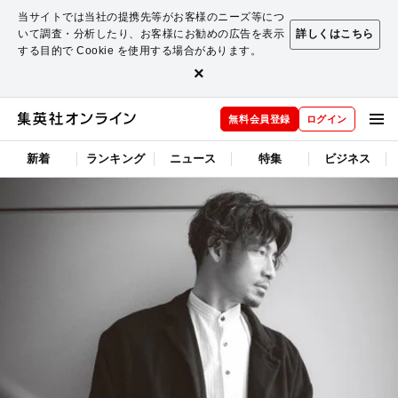
当サイトでは当社の提携先等がお客様のニーズ等につ
いて調査・分析したり、お客様にお勧めの広告を表示
詳しくはこちら
する目的で Cookie を使用する場合があります。
×
無料会員登録
ログイン
新着
ランキング
ニュース
特集
ビジネス