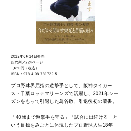
2022年6月24日発売
四六判／224ページ
1,650円（税込）
ISBN：978-4-08-781722-5
プロ野球界屈指の遊撃手として、阪神タイガー
ス・千葉ロッテマリーンズで活躍し、2021年シー
ズンをもって引退した鳥谷敬、引退後初の著書。
「40歳まで遊撃手を守る」「試合に出続ける」と
いう目標をみごとに体現したプロ野球人生18年