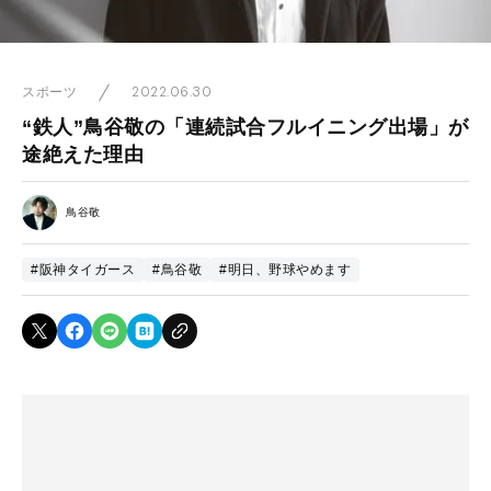
2022.06.30
スポーツ
“鉄人”鳥谷敬の「連続試合フルイニング出場」が
途絶えた理由
鳥谷敬
#阪神タイガース
#鳥谷敬
#明日、野球やめます