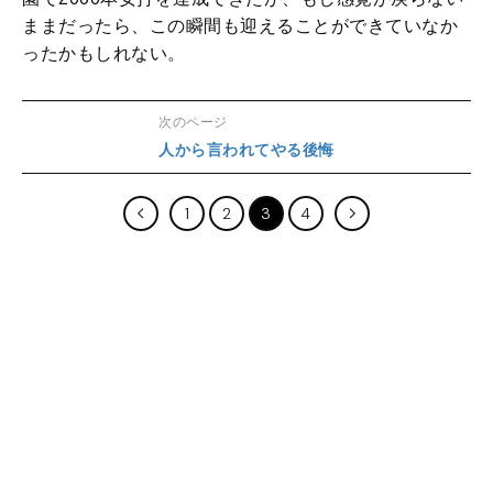
ままだったら、この瞬間も迎えることができていなか
ったかもしれない。
次のページ
人から言われてやる後悔
1
2
3
4