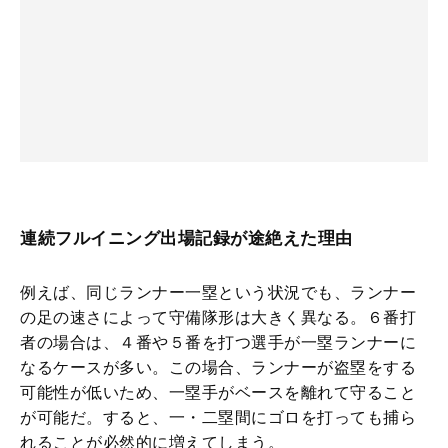
連続フルイニング出場記録が途絶えた理由
例えば、同じランナー一塁という状況でも、ランナー
の足の速さによって守備隊形は大きく異なる。６番打
者の場合は、４番や５番を打つ選手が一塁ランナーに
なるケースが多い。この場合、ランナーが盗塁をする
可能性が低いため、一塁手がベースを離れて守ること
が可能だ。すると、一・二塁間にゴロを打っても捕ら
れることが必然的に増えてしまう。