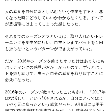
人の感覚を自分に落とし込むという作業をすると、悪
くなった時にどうしていいかわからなくなる。すべて
が悪循環にはまってしまった感じだった。
それまでのシーズンオフといえば、取り入れたいトレ
ーニングを集中的に行い、自主トレまでバットを１回
も振らないというパターンができあがっていた。
だが、2016年シーズンを終えたオフだけはあまりにも
バッティングの感覚がおかしかったので、ずっとバッ
トを振り続けて、失った自分の感覚を取り戻すことに
必死になった。
2016年のシーズンが散々だったこともあり、「2017年
は復活した」という話もされるが、自分にとってはよ
うやく元に戻ったという感覚だった。9月8日には甲子
園で2000本安打を達成できたが、もし感覚が戻らない