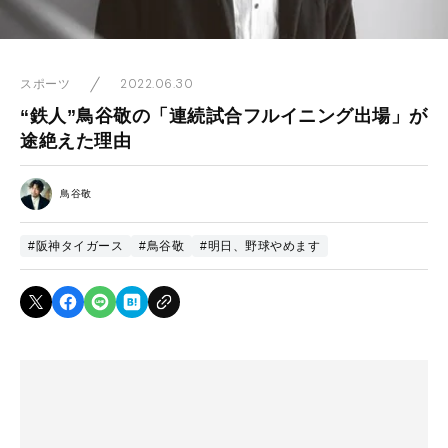
2022.06.30
スポーツ
“鉄人”鳥谷敬の「連続試合フルイニング出場」が
途絶えた理由
鳥谷敬
#阪神タイガース
#鳥谷敬
#明日、野球やめます