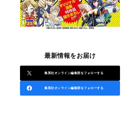
最新情報をお届け
集英社オンライン編集部をフォローする
集英社オンライン編集部をフォローする