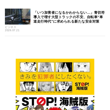
「いつ加害者になるかわからない…」青切符
導入で増す大型トラックの不安、自転車“車
道走行時代”に求められる新たな安全対策
ビジネス
2026.07.21