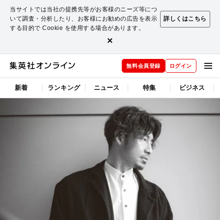
当サイトでは当社の提携先等がお客様のニーズ等につ
いて調査・分析したり、お客様にお勧めの広告を表示
詳しくはこちら
する目的で Cookie を使用する場合があります。
×
無料会員登録
ログイン
新着
ランキング
ニュース
特集
ビジネス