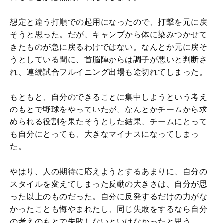
想定と違う打順での起用になったので、打撃を元に戻
そうと思った。だが、キャンプから体に染みつかせて
きたものが急に戻るわけではない。なんとか元に戻そ
うとしている間に、首脳陣からは調子が悪いと判断さ
れ、連続試合フルイニング出場も途切れてしまった。
もともと、自分のできることに集中しようという考え
のもとで野球をやっていたが、なんとかチームから求
められる役割を果たそうとした結果、チームにとって
も自分にとっても、大きなマイナスになってしまっ
た。
やはり、人の期待に応えようとするあまりに、自分の
スタイルを変えてしまった反動の大きさは、自分が思
った以上のものだった。自分に反発するだけの力がな
かったことも悔やまれたし、同じ失敗をするなら自分
の考えのもとで失敗しないといけなかったと思う。