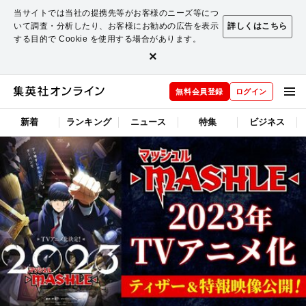
当サイトでは当社の提携先等がお客様のニーズ等につ
いて調査・分析したり、お客様にお勧めの広告を表示
詳しくはこちら
する目的で Cookie を使用する場合があります。
×
無料会員登録
ログイン
新着
ランキング
ニュース
特集
ビジネス