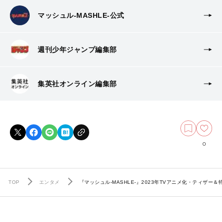
マッシュル-MASHLE-公式
週刊少年ジャンプ編集部
集英社オンライン編集部
0
TOP
エンタメ
『マッシュル-MASHLE-』2023年TVアニメ化・ティザー