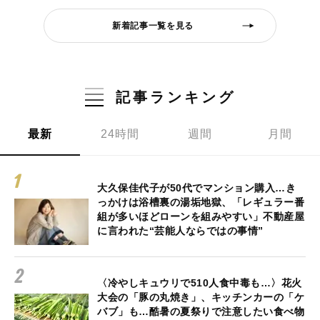
新着記事一覧を見る
記事ランキング
最新
24時間
週間
月間
大久保佳代子が50代でマンション購入…き
っかけは浴槽裏の湯垢地獄、「レギュラー番
組が多いほどローンを組みやすい」不動産屋
に言われた“芸能人ならではの事情”
〈冷やしキュウリで510人食中毒も…〉花火
大会の「豚の丸焼き」、キッチンカーの「ケ
バブ」も…酷暑の夏祭りで注意したい食べ物