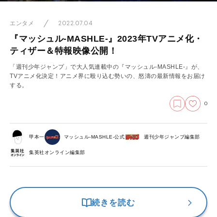
2022.07.04
エンタメ
『マッシュル-MASHLE-』2023年TVアニメ化・
ティザー＆特報映像公開！
「週刊少年ジャンプ」で大人気連載中の『マッシュル-MASHLE-』が、
TVアニメ化決定！アニメ界に殴り込む勢いの、怒濤の最新情報をお届け
する。
0
甲本一
マッシュル-MASHLE-公式
週刊少年ジャンプ編集部
集英社オンライン編集部
続きを読む