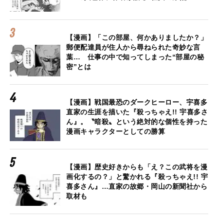
【漫画】「この部屋、何かありましたか？」
郵便配達員が住人から尋ねられた奇妙な言
葉… 仕事の中で知ってしまった“部屋の秘
密”とは
【漫画】戦国最恐のダークヒーロー、宇喜多
直家の生涯を描いた『殺っちゃえ!! 宇喜多さ
ん』。〝暗殺〟という絶対的な個性を持った
漫画キャラクターとしての勝算
【漫画】歴史好きからも「え？この武将を漫
画化するの？」と驚かれる『殺っちゃえ!! 宇
喜多さん』…直家の故郷・岡山の新聞社から
取材も