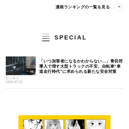
漫画ランキングの一覧を見る
SPECIAL
「いつ加害者になるかわからない…」青切符
導入で増す大型トラックの不安、自転車“車
道走行時代”に求められる新たな安全対策
ビジネス
2026.07.21