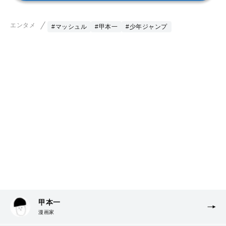
エンタメ
#マッシュル
#甲本一
#少年ジャンプ
甲本一
漫画家