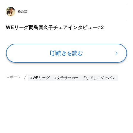
松原渓
WEリーグ岡島喜久子チェアインタビュー♯２
続きを読む
スポーツ
#WEリーグ
#女子サッカー
#なでしこジャパン