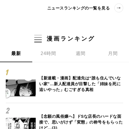
ニュースランキングの一覧を見る
漫画ランキング
最新
24時間
週間
月間
【新連載・漫画】配達先は“誰も住んでいな
い家”…新人配達員が目撃した「姉妹を死に
追いやった」むごすぎる真相
【念願の風俗嬢へ】ドSな店長のハードな面
接で、思いがけず「変態」の称号をもらった
けど…(3)