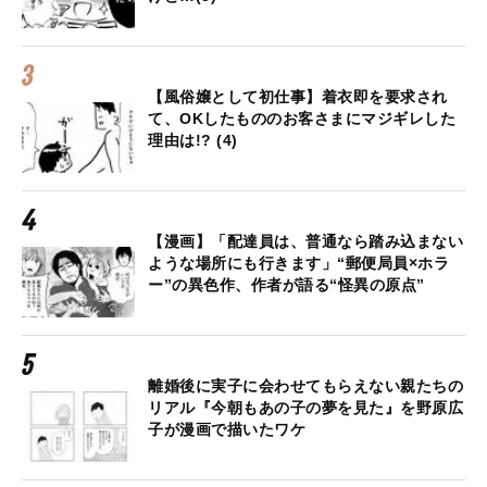
【風俗嬢として初仕事】着衣即を要求され
て、OKしたもののお客さまにマジギレした
理由は!? (4)
【漫画】「配達員は、普通なら踏み込まない
ような場所にも行きます」“郵便局員×ホラ
ー”の異色作、作者が語る“怪異の原点”
離婚後に実子に会わせてもらえない親たちの
リアル『今朝もあの子の夢を見た』を野原広
子が漫画で描いたワケ