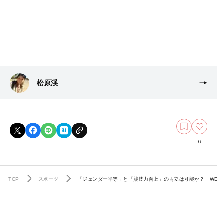
松原渓
6
TOP
スポーツ
「ジェンダー平等」と「競技力向上」の両立は可能か？ W