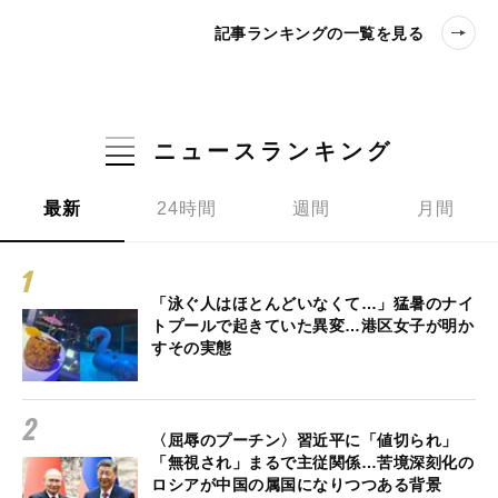
記事ランキングの一覧を見る
ニュースランキング
最新
24時間
週間
月間
「泳ぐ人はほとんどいなくて…」猛暑のナイ
トプールで起きていた異変…港区女子が明か
すその実態
〈屈辱のプーチン〉習近平に「値切られ」
「無視され」まるで主従関係…苦境深刻化の
ロシアが中国の属国になりつつある背景