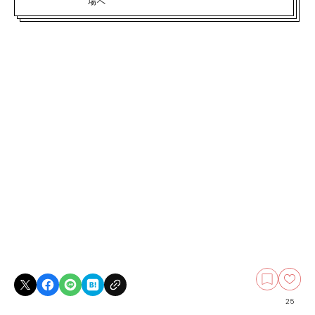
場へ
25