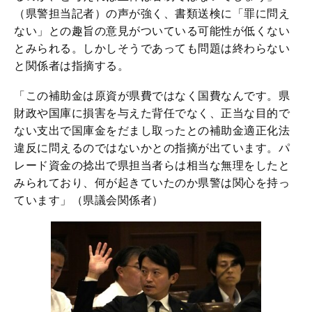
（県警担当記者）の声が強く、書類送検に「罪に問え
ない」との趣旨の意見がついている可能性が低くない
とみられる。しかしそうであっても問題は終わらない
と関係者は指摘する。
「この補助金は原資が県費ではなく国費なんです。県
財政や国庫に損害を与えた背任でなく、正当な目的で
ない支出で国庫金をだまし取ったとの補助金適正化法
違反に問えるのではないかとの指摘が出ています。パ
レード資金の捻出で県担当者らは相当な無理をしたと
みられており、何が起きていたのか県警は関心を持っ
ています」（県議会関係者）