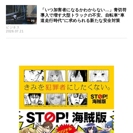
「いつ加害者になるかわからない…」青切符
導入で増す大型トラックの不安、自転車“車
道走行時代”に求められる新たな安全対策
ビジネス
2026.07.21