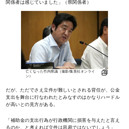
関係者は感じていました」（県関係者）
亡くなった竹内県議（撮影/集英社オンライ
ン）
だが、ただでさえ立件が難しいとされる背任が、公金
支出を舞台に行なわれたとみなすのはかなりハードル
が高いとの見方がある。
「補助金の支出行為が行政機関に損害を与えたと言え
るのか、と考えれば立件は容易ではないでしょう」