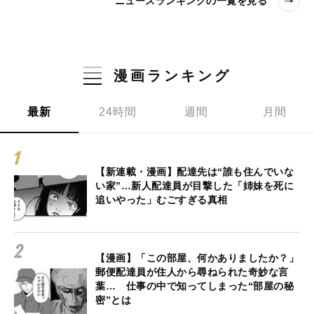
ニュースランキングの一覧を見る
漫画ランキング
最新
24時間
週間
月間
【新連載・漫画】配達先は“誰も住んでいな
い家”…新人配達員が目撃した「姉妹を死に
追いやった」むごすぎる真相
【漫画】「この部屋、何かありましたか？」
郵便配達員が住人から尋ねられた奇妙な言
葉… 仕事の中で知ってしまった“部屋の秘
密”とは