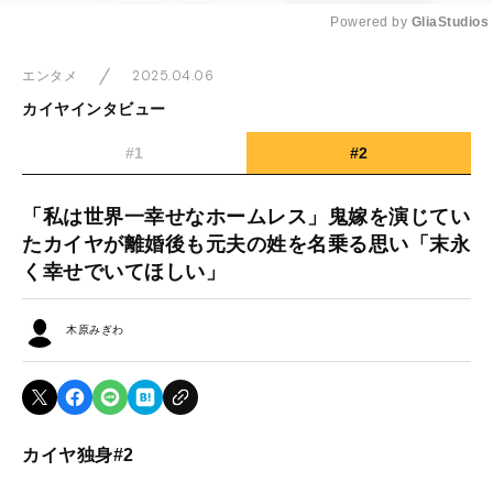
Powered by 
GliaStudios
Mute
2025.04.06
エンタメ
カイヤインタビュー
#1
#2
「私は世界一幸せなホームレス」鬼嫁を演じてい
たカイヤが離婚後も元夫の姓を名乗る思い「末永
く幸せでいてほしい」
木原みぎわ
カイヤ独身#2