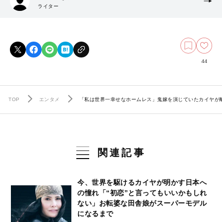
ライター
44
TOP
エンタメ
「私は世界一幸せなホームレス」鬼嫁を演じていたカイヤが
関連記事
今、世界を駆けるカイヤが明かす日本へ
の憧れ「“初恋”と言ってもいいかもしれ
ない」お転婆な田舎娘がスーパーモデル
になるまで