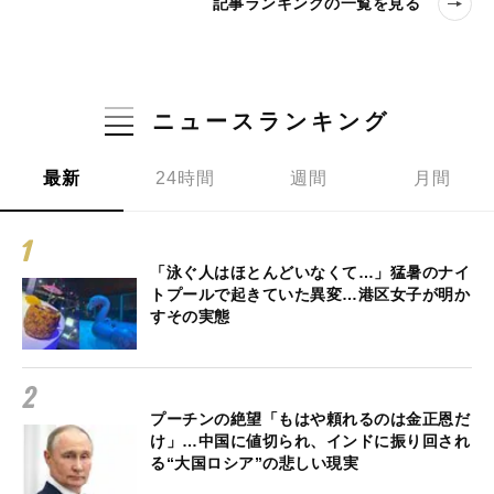
記事ランキングの一覧を見る
ニュースランキング
最新
24時間
週間
月間
「泳ぐ人はほとんどいなくて…」猛暑のナイ
トプールで起きていた異変…港区女子が明か
すその実態
プーチンの絶望「もはや頼れるのは金正恩だ
け」…中国に値切られ、インドに振り回され
る“大国ロシア”の悲しい現実