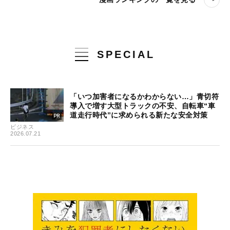
SPECIAL
「いつ加害者になるかわからない…」青切符
導入で増す大型トラックの不安、自転車“車
道走行時代”に求められる新たな安全対策
ビジネス
2026.07.21