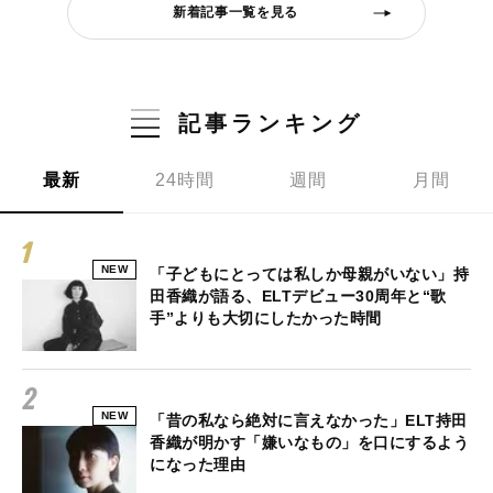
新着記事一覧を見る
記事ランキング
最新
24時間
週間
月間
NEW
「子どもにとっては私しか母親がいない」持
田香織が語る、ELTデビュー30周年と“歌
手”よりも大切にしたかった時間
NEW
「昔の私なら絶対に言えなかった」ELT持田
香織が明かす「嫌いなもの」を口にするよう
になった理由