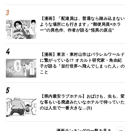
【漫画】「配達員は、普通なら踏み込まない
ような場所にも行きます」“郵便局員×ホラ
ー”の異色作、作者が語る“怪異の原点”
【漫画】東京・東村山市はパラレルワールド
に繋がっている!? オカルト研究家・角由紀
子が語る「並行世界へ飛んでしまった人」の
こと
【県内最安ラブホテル】おばけも、虫も、変
な客もいる廃虚みたいなホテルで待っていた
のは人生で一番大きな…(5)
漫画ランキングの一覧を見る