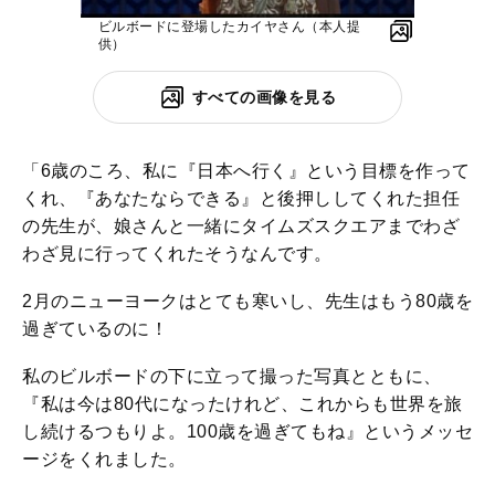
ビルボードに登場したカイヤさん（本人提
供）
すべての画像を見る
「6歳のころ、私に『日本へ行く』という目標を作って
くれ、『あなたならできる』と後押ししてくれた担任
の先生が、娘さんと一緒にタイムズスクエアまでわざ
わざ見に行ってくれたそうなんです。
2月のニューヨークはとても寒いし、先生はもう80歳を
過ぎているのに！
私のビルボードの下に立って撮った写真とともに、
『私は今は80代になったけれど、これからも世界を旅
し続けるつもりよ。100歳を過ぎてもね』というメッセ
ージをくれました。