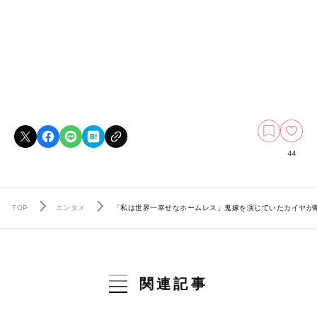
44
TOP
エンタメ
「私は世界一幸せなホームレス」鬼嫁を演じていたカイヤが
関連記事