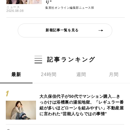
り”
ニュース
集英社オンライン編集部ニュース班
2026.08.08
新着記事一覧を見る
記事ランキング
最新
24時間
週間
月間
大久保佳代子が50代でマンション購入…き
っかけは浴槽裏の湯垢地獄、「レギュラー番
組が多いほどローンを組みやすい」不動産屋
に言われた“芸能人ならではの事情”