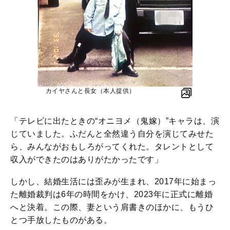
カイヤさんと長女（本人提供）
「テレビに出たときの“オニヨメ（鬼嫁）”キャラは、演
じていました。ふだんと全然違う自分を演じてみせた
ら、みんながおもしろがってくれた。タレントとして
収入ができたのはありがたかったです」
しかし、結婚生活には歪みが生まれ、2017年に始まっ
た離婚裁判は6年の時間をかけ、2023年に正式に離婚
へと決着。この際、妻という肩書きのほかに、もうひ
とつ手放したものがある。