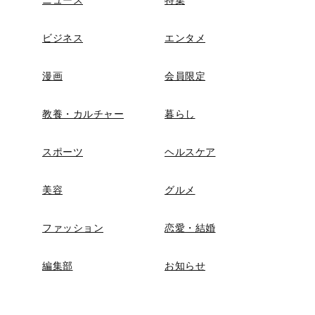
ビジネス
エンタメ
漫画
会員限定
教養・カルチャー
暮らし
スポーツ
ヘルスケア
美容
グルメ
ファッション
恋愛・結婚
編集部
お知らせ