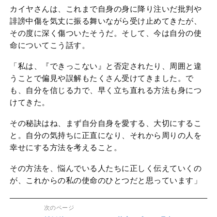
カイヤさんは、これまで自身の身に降り注いだ批判や
誹謗中傷を気丈に振る舞いながら受け止めてきたが、
その度に深く傷ついたそうだ。そして、今は自分の使
命についてこう話す。
「私は、『できっこない』と否定されたり、周囲と違
うことで偏見や誤解もたくさん受けてきました。で
も、自分を信じる力で、早く立ち直れる方法も身につ
けてきた。
その秘訣はね、まず自分自身を愛する、大切にするこ
と。自分の気持ちに正直になり、それから周りの人を
幸せにする方法を考えること。
その方法を、悩んでいる人たちに正しく伝えていくの
が、これからの私の使命のひとつだと思っています」
次のページ