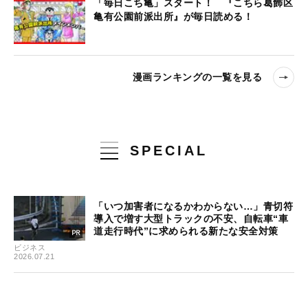
「毎日こち亀」スタート！ 『こちら葛飾区
亀有公園前派出所』が毎日読める！
漫画ランキングの一覧を見る
SPECIAL
「いつ加害者になるかわからない…」青切符
導入で増す大型トラックの不安、自転車“車
道走行時代”に求められる新たな安全対策
ビジネス
2026.07.21