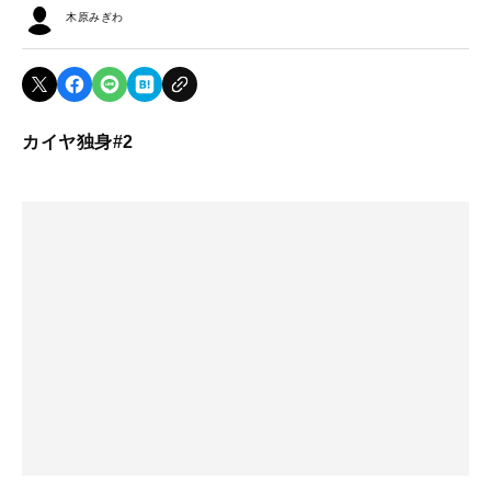
木原みぎわ
カイヤ独身#2