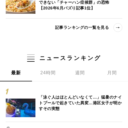
できない「チャーハン症候群」の恐怖
【2026年6月バズり記事1位】
記事ランキングの一覧を見る
ニュースランキング
最新
24時間
週間
月間
「泳ぐ人はほとんどいなくて…」猛暑のナイ
トプールで起きていた異変…港区女子が明か
すその実態