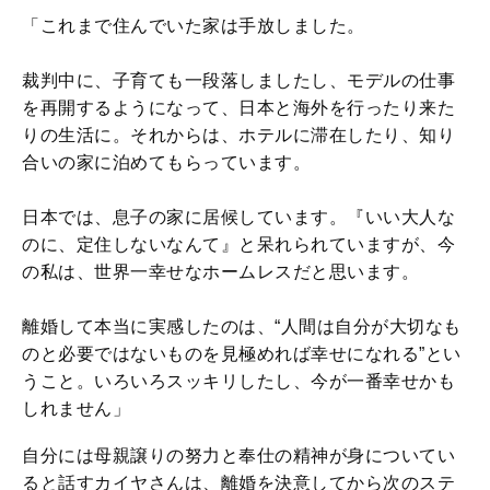
「これまで住んでいた家は手放しました。
裁判中に、子育ても一段落しましたし、モデルの仕事
を再開するようになって、日本と海外を行ったり来た
りの生活に。それからは、ホテルに滞在したり、知り
合いの家に泊めてもらっています。
日本では、息子の家に居候しています。『いい大人な
のに、定住しないなんて』と呆れられていますが、今
の私は、世界一幸せなホームレスだと思います。
離婚して本当に実感したのは、“人間は自分が大切なも
のと必要ではないものを見極めれば幸せになれる”とい
うこと。いろいろスッキリしたし、今が一番幸せかも
しれません」
自分には母親譲りの努力と奉仕の精神が身についてい
ると話すカイヤさんは、離婚を決意してから次のステ