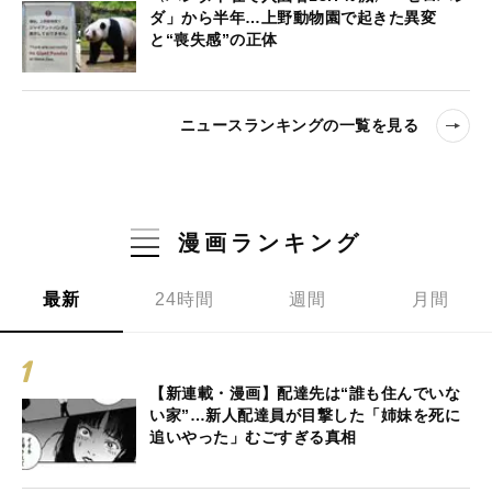
ダ」から半年…上野動物園で起きた異変
と“喪失感”の正体
ニュースランキングの一覧を見る
漫画ランキング
最新
24時間
週間
月間
【新連載・漫画】配達先は“誰も住んでいな
い家”…新人配達員が目撃した「姉妹を死に
追いやった」むごすぎる真相