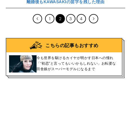
離婚後もKAWASAKIの苗字を残した理由
1
2
3
4
こちらの記事もおすすめ
今も世界を駆けるカイヤが明かす日本への憧れ
「“初恋”と言ってもいいかもしれない」お転婆な
田舎娘がスーパーモデルになるまで