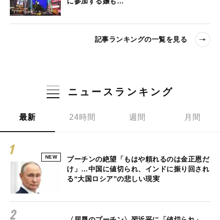
に参加する嬢も…
記事ランキングの一覧を見る
ニュースランキング
最新
24時間
週間
月間
NEW
プーチンの絶望「もはや頼れるのは金正恩だ
け」…中国に値切られ、インドに振り回され
る“大国ロシア”の悲しい現実
〈屈辱のプーチン〉習近平に「値切られ」