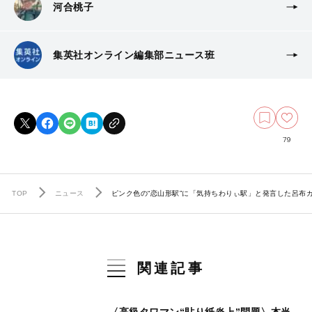
河合桃子
集英社オンライン編集部ニュース班
79
TOP
ニュース
ピンク色の“恋山形駅”に「気持ちわりぃ駅」と発言した呂
関連記事
〈高級タワマン“貼り紙炎上”問題〉本当