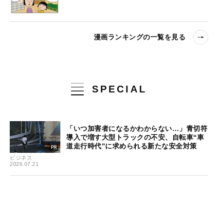
漫画ランキングの一覧を見る
SPECIAL
「いつ加害者になるかわからない…」青切符
導入で増す大型トラックの不安、自転車“車
道走行時代”に求められる新たな安全対策
ビジネス
2026.07.21