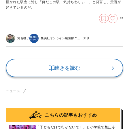
描かれた駅舎に対し「何だこの駅…気持ちわりぃ…」と発言し、賛否が
起きているのだ。
79
河合桃子
集英社オンライン編集部ニュース班
続きを読む
ニュース
こちらの記事もおすすめ
「子どもだけで行かないで！」と小学校で禁止令