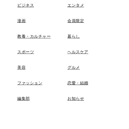
ビジネス
エンタメ
漫画
会員限定
教養・カルチャー
暮らし
スポーツ
ヘルスケア
美容
グルメ
ファッション
恋愛・結婚
編集部
お知らせ