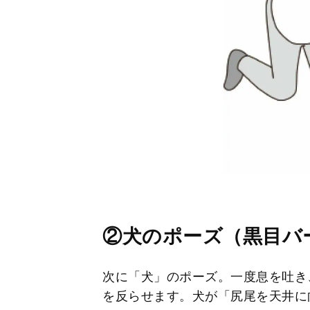
②犬のポーズ（黒目バ
次に「犬」のポーズ。一度息を吐き
を反らせます。犬が「尻尾を天井に