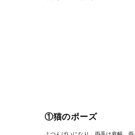
①猫のポーズ
よつんばいになり、両手は肩幅、両