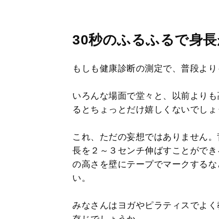
30秒のふるふるで身
もしも健康診断の測定で、普段より
いろんな場面で堂々と、以前よりも
るとちょっとだけ嬉しくないでしょ
これ、ただの妄想ではありません。
長を２～３センチ伸ばすことができ
の高さを壁にテープでマークするな
い。
みなさんはヨガやピラティスでよく
存じでしょうか。