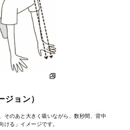
ージョン）
、そのあと大きく吸いながら、数秒間、背中
向ける」イメージです。