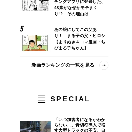
チングアプリに登録した、
48歳がなぜかモテまく
り!? その理由は…
あの娘にしてこの父あ
り！ まる子の父・ヒロシ
【よりぬき４コマ漫画・ち
びまる子ちゃん】
漫画ランキングの一覧を見る
SPECIAL
「いつ加害者になるかわか
らない…」青切符導入で増
す大型トラックの不安、自