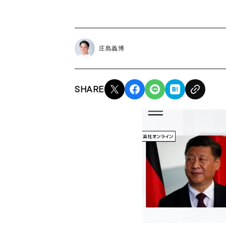
庄島義博
SHARE