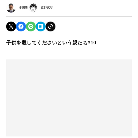
押川剛
森野広明
子供を殺してくださいという親たち#10