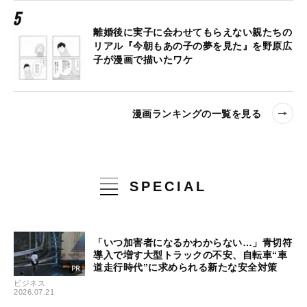
離婚後に実子に会わせてもらえない親たちの
リアル『今朝もあの子の夢を見た』を野原広
子が漫画で描いたワケ
漫画ランキングの一覧を見る
SPECIAL
「いつ加害者になるかわからない…」青切符
導入で増す大型トラックの不安、自転車“車
道走行時代”に求められる新たな安全対策
ビジネス
2026.07.21