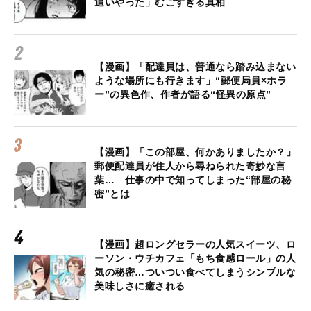
追いやった」むごすぎる真相
【漫画】「配達員は、普通なら踏み込まない
ような場所にも行きます」“郵便局員×ホラ
ー”の異色作、作者が語る“怪異の原点”
【漫画】「この部屋、何かありましたか？」
郵便配達員が住人から尋ねられた奇妙な言
葉… 仕事の中で知ってしまった“部屋の秘
密”とは
【漫画】超ロングセラーの人気スイーツ、ロ
ーソン・ウチカフェ「もち食感ロール」の人
気の秘密…ついつい食べてしまうシンプルな
美味しさに癒される