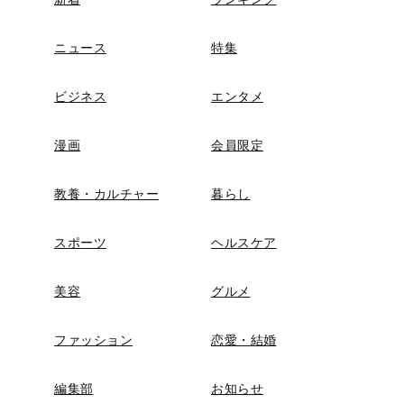
ニュース
特集
ビジネス
エンタメ
漫画
会員限定
教養・カルチャー
暮らし
スポーツ
ヘルスケア
美容
グルメ
ファッション
恋愛・結婚
編集部
お知らせ