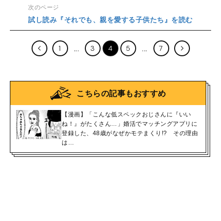
次のページ
試し読み『それでも、親を愛する子供たち』を読む
1
3
4
5
7
こちらの記事もおすすめ
【漫画】「こんな低スペックおじさんに『いい
ね！』がたくさん…」婚活でマッチングアプリに
登録した、48歳がなぜかモテまくり!? その理由
は…