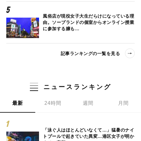
風俗店が現役女子大生だらけになっている理
由。ソープランドの個室からオンライン授業
に参加する嬢も…
記事ランキングの一覧を見る
ニュースランキング
最新
24時間
週間
月間
「泳ぐ人はほとんどいなくて…」猛暑のナイ
トプールで起きていた異変…港区女子が明か