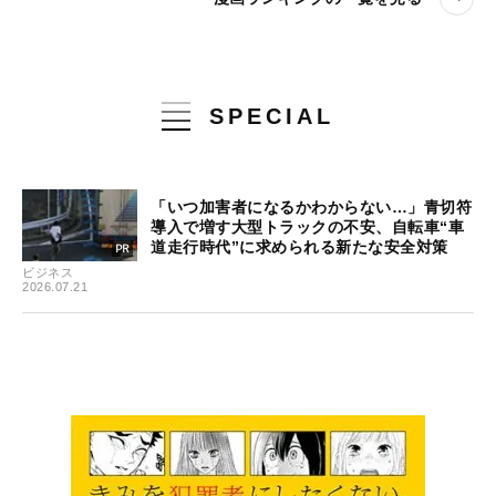
SPECIAL
「いつ加害者になるかわからない…」青切符
導入で増す大型トラックの不安、自転車“車
道走行時代”に求められる新たな安全対策
ビジネス
2026.07.21