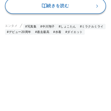
続きを読む
エンタメ
#写真集
#中川翔子
#しょこたん
#ミラクルミライ
#デビュー20周年
#過去最高
#水着
#ダイエット