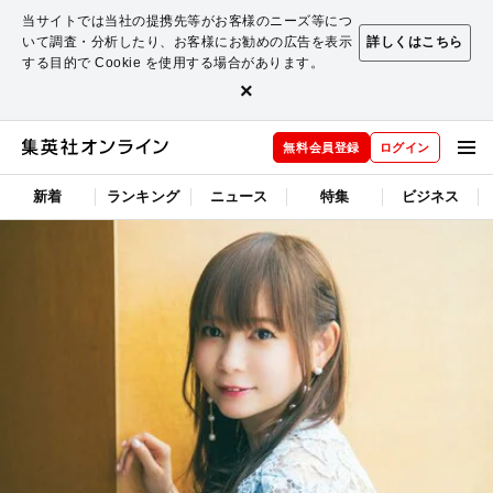
当サイトでは当社の提携先等がお客様のニーズ等につ
いて調査・分析したり、お客様にお勧めの広告を表示
詳しくはこちら
する目的で Cookie を使用する場合があります。
×
無料会員登録
ログイン
新着
ランキング
ニュース
特集
ビジネス