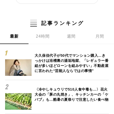
記事ランキング
最新
24時間
週間
月間
大久保佳代子が50代でマンション購入…き
っかけは浴槽裏の湯垢地獄、「レギュラー番
組が多いほどローンを組みやすい」不動産屋
に言われた“芸能人ならではの事情”
〈冷やしキュウリで510人食中毒も…〉花火
大会の「豚の丸焼き」、キッチンカーの「ケ
バブ」も…酷暑の夏祭りで注意したい食べ物