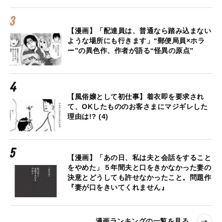
【漫画】「配達員は、普通なら踏み込まない
ような場所にも行きます」“郵便局員×ホラ
ー”の異色作、作者が語る“怪異の原点”
【風俗嬢として初仕事】着衣即を要求され
て、OKしたもののお客さまにマジギレした
理由は!? (4)
【漫画】「あの日、私は夫と会話をすること
をやめた」５年間夫と口をきかなかった妻の
決意とどうしても許せなかったこと。問題作
『妻が口をきいてくれません』
漫画ランキングの一覧を見る