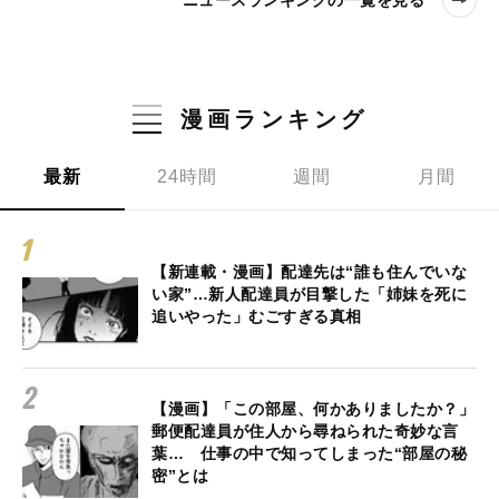
ニュースランキングの一覧を見る
漫画ランキング
最新
24時間
週間
月間
【新連載・漫画】配達先は“誰も住んでいな
い家”…新人配達員が目撃した「姉妹を死に
追いやった」むごすぎる真相
【漫画】「この部屋、何かありましたか？」
郵便配達員が住人から尋ねられた奇妙な言
葉… 仕事の中で知ってしまった“部屋の秘
密”とは