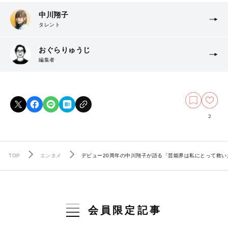
中川翔子
タレント
おぐらりゅうじ
編集者
2
TOP
エンタメ
デビュー20周年の中川翔子が語る「芸能界は私にとって救い
会員限定記事