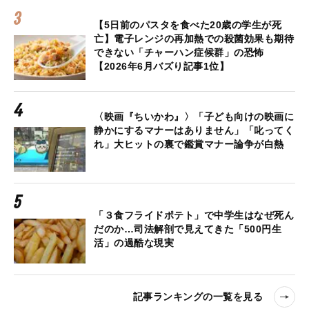
【5日前のパスタを食べた20歳の学生が死
亡】電子レンジの再加熱での殺菌効果も期待
できない「チャーハン症候群」の恐怖
【2026年6月バズり記事1位】
〈映画『ちいかわ』〉「子ども向けの映画に
静かにするマナーはありません」「叱ってく
れ」大ヒットの裏で鑑賞マナー論争が白熱
「３食フライドポテト」で中学生はなぜ死ん
だのか…司法解剖で見えてきた「500円生
活」の過酷な現実
記事ランキングの一覧を見る