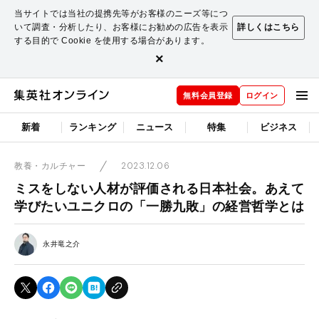
当サイトでは当社の提携先等がお客様のニーズ等につ
いて調査・分析したり、お客様にお勧めの広告を表示
詳しくはこちら
する目的で Cookie を使用する場合があります。
×
無料会員登録
ログイン
新着
ランキング
ニュース
特集
ビジネス
2023.12.06
教養・カルチャー
ミスをしない人材が評価される日本社会。あえて
学びたいユニクロの「一勝九敗」の経営哲学とは
永井竜之介