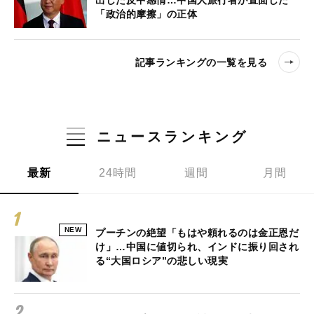
出した反中感情…中国人旅行者が直面した
「政治的摩擦」の正体
記事ランキングの一覧を見る
ニュースランキング
最新
24時間
週間
月間
NEW
プーチンの絶望「もはや頼れるのは金正恩だ
け」…中国に値切られ、インドに振り回され
る“大国ロシア”の悲しい現実