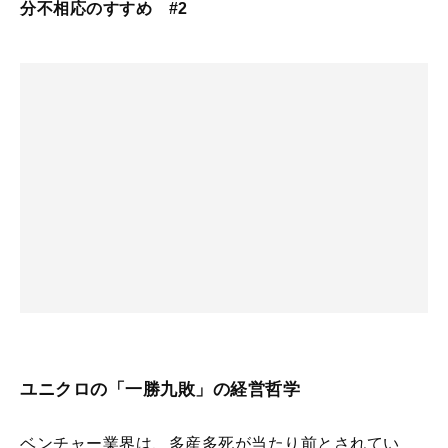
分不相応のすすめ #2
ユニクロの「一勝九敗」の経営哲学
ベンチャー業界は、多産多死が当たり前とされてい