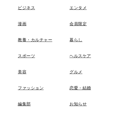
ビジネス
エンタメ
漫画
会員限定
教養・カルチャー
暮らし
スポーツ
ヘルスケア
美容
グルメ
ファッション
恋愛・結婚
編集部
お知らせ