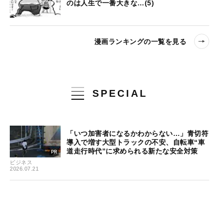
のは人生で一番大きな…(5)
漫画ランキングの一覧を見る
SPECIAL
「いつ加害者になるかわからない…」青切符
導入で増す大型トラックの不安、自転車“車
道走行時代”に求められる新たな安全対策
ビジネス
2026.07.21