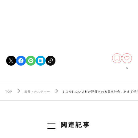
6
TOP
教養・カルチャー
ミスをしない人材が評価される日本社会。あえて学
関連記事