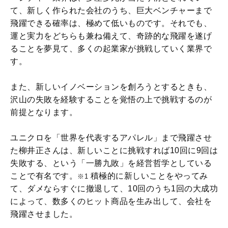
て、新しく作られた会社のうち、巨大ベンチャーまで
飛躍できる確率は、極めて低いものです。それでも、
運と実力をどちらも兼ね備えて、奇跡的な飛躍を遂げ
ることを夢見て、多くの起業家が挑戦していく業界で
す。
また、新しいイノベーションを創ろうとするときも、
沢山の失敗を経験することを覚悟の上で挑戦するのが
前提となります。
ユニクロを「世界を代表するアパレル」まで飛躍させ
た柳井正さんは、新しいことに挑戦すれば10回に9回は
失敗する、という「一勝九敗」を経営哲学としている
ことで有名です。
積極的に新しいことをやってみ
※1
て、ダメならすぐに撤退して、10回のうち1回の大成功
によって、数多くのヒット商品を生み出して、会社を
飛躍させました。