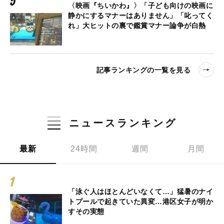
〈映画『ちいかわ』〉「子ども向けの映画に
静かにするマナーはありません」「叱ってく
れ」大ヒットの裏で鑑賞マナー論争が白熱
記事ランキングの一覧を見る
ニュースランキング
最新
24時間
週間
月間
「泳ぐ人はほとんどいなくて…」猛暑のナイ
トプールで起きていた異変…港区女子が明か
すその実態