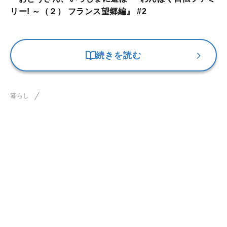
リー! ～（２） フランス望郷編』 #2
続きを読む
暮らし