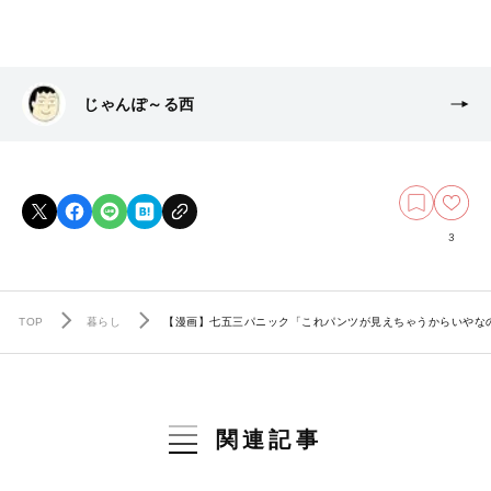
じゃんぽ～る西
3
TOP
暮らし
【漫画】七五三パニック「これパンツが見えちゃうからいやな
関連記事