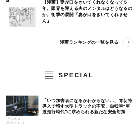
【漫画】妻が口をきいてくれなくなって５
年。限界を迎える夫のメンタルはどうなるの
か。衝撃の展開『妻が口をきいてくれませ
ん』
漫画ランキングの一覧を見る
SPECIAL
「いつ加害者になるかわからない…」青切符
導入で増す大型トラックの不安、自転車“車
道走行時代”に求められる新たな安全対策
ビジネス
2026.07.21