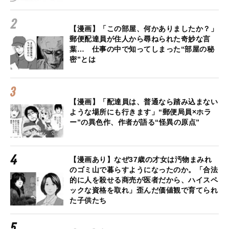
【漫画】「この部屋、何かありましたか？」
郵便配達員が住人から尋ねられた奇妙な言
葉… 仕事の中で知ってしまった“部屋の秘
密”とは
【漫画】「配達員は、普通なら踏み込まない
ような場所にも行きます」“郵便局員×ホラ
ー”の異色作、作者が語る“怪異の原点”
【漫画あり】なぜ37歳の才女は汚物まみれ
のゴミ山で暮らすようになったのか。「合法
的に人を殺せる商売が医者だから、ハイスペ
ックな資格を取れ」歪んだ価値観で育てられ
た子供たち