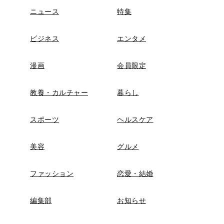
ニュース
特集
ビジネス
エンタメ
漫画
会員限定
教養・カルチャー
暮らし
スポーツ
ヘルスケア
美容
グルメ
ファッション
恋愛・結婚
編集部
お知らせ