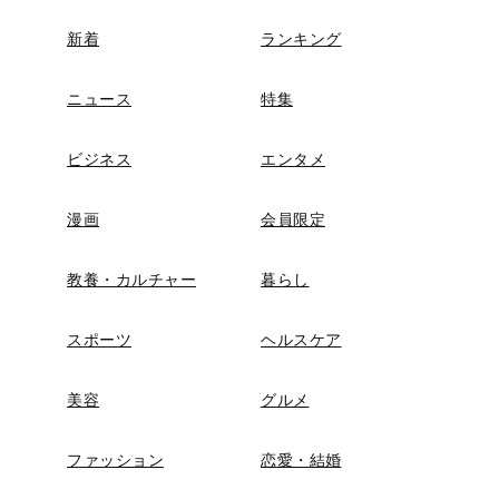
新着
ランキング
ニュース
特集
ビジネス
エンタメ
漫画
会員限定
教養・カルチャー
暮らし
スポーツ
ヘルスケア
美容
グルメ
ファッション
恋愛・結婚