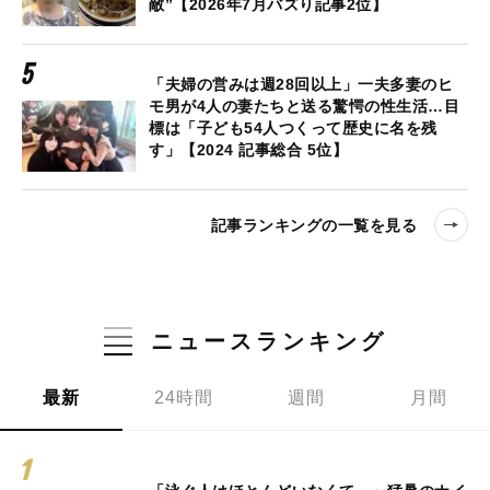
敵”【2026年7月バズり記事2位】
「夫婦の営みは週28回以上」一夫多妻のヒ
モ男が4人の妻たちと送る驚愕の性生活…目
標は「子ども54人つくって歴史に名を残
す」【2024 記事総合 5位】
記事ランキングの一覧を見る
ニュースランキング
最新
24時間
週間
月間