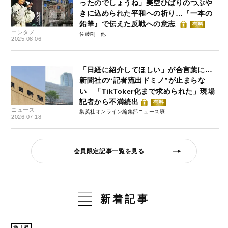
ったのでしょうね」美空ひばりのつぶや
きに込められた平和への祈り…『一本の
鉛筆』で伝えた反戦への意志
有料
エンタメ
佐藤剛
2025.08.06
「日経に紹介してほしい」が合言葉に…
新聞社の“記者流出ドミノ”が止まらな
い 「TikToker化まで求められた」現場
記者から不満続出
有料
ニュース
集英社オンライン編集部ニュース班
2026.07.18
会員限定記事一覧を見る
新着記事
急上昇