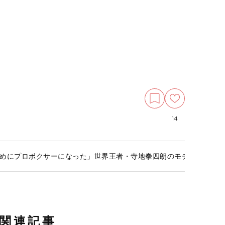
14
めにプロボクサーになった」世界王者・寺地拳四朗のモチベーショ
関連記事