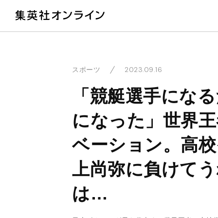
教
2023.09.16
スポーツ
「競艇選手になる
になった」世界王
ベーション。高校
上尚弥に負けてう
は…