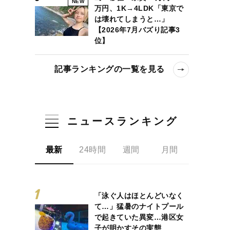
NEW
万円、1K→4LDK「東京で
は壊れてしまうと…」
【2026年7月バズり記事3
位】
記事ランキングの一覧を見る
ニュースランキング
最新
24時間
週間
月間
「泳ぐ人はほとんどいなく
て…」猛暑のナイトプール
で起きていた異変…港区女
子が明かすその実態