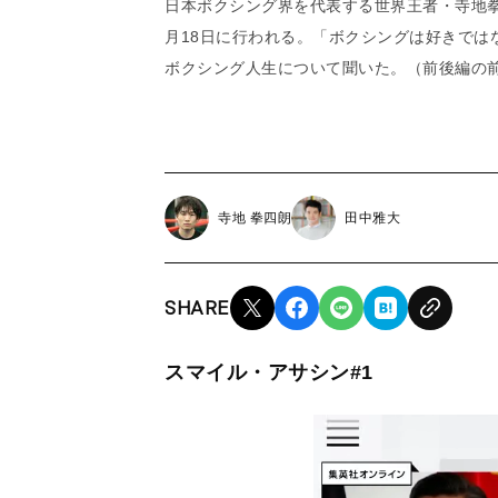
日本ボクシング界を代表する世界王者・寺地拳
月18日に行われる。「ボクシングは好きでは
ボクシング人生について聞いた。（前後編の
寺地 拳四朗
田中雅大
SHARE
スマイル・アサシン#1