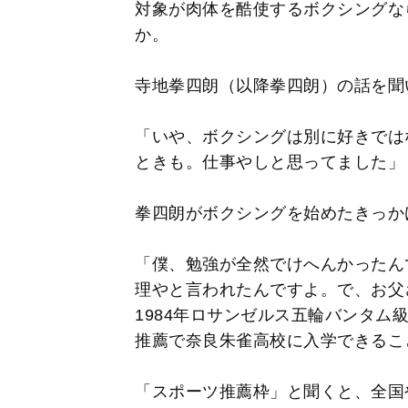
対象が肉体を酷使するボクシングな
か。
寺地拳四朗（以降拳四朗）の話を聞
「いや、ボクシングは別に好きでは
ときも。仕事やしと思ってました」
拳四朗がボクシングを始めたきっか
「僕、勉強が全然でけへんかったん
理やと言われたんですよ。で、お父
1984年ロサンゼルス五輪バンタム
推薦で奈良朱雀高校に入学できるこ
「スポーツ推薦枠」と聞くと、全国