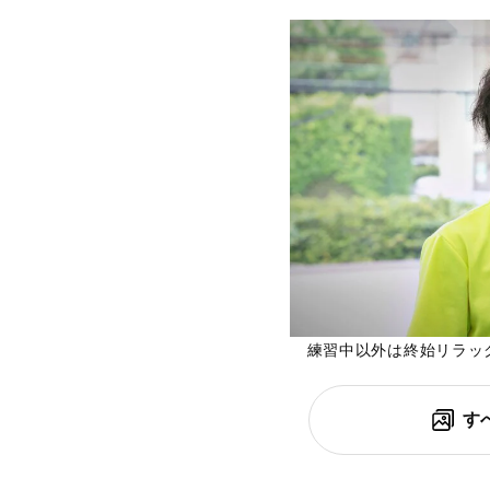
練習中以外は終始リラッ
す