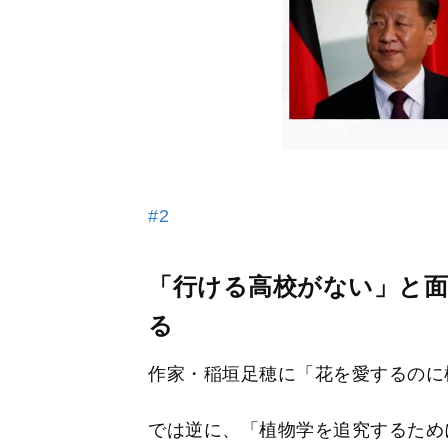
#2
「行ける高校がない」と
る
作家・稲垣足穂に「花を愛するのに
では逆に、「植物学を追究するため