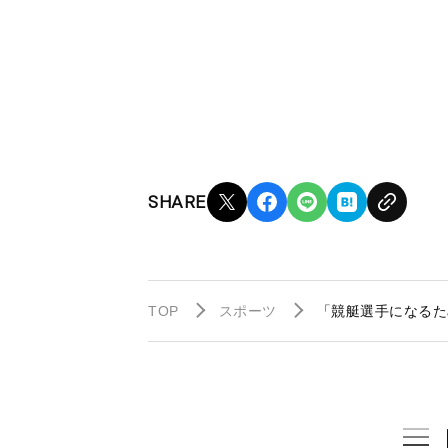
SHARE
TOP
スポーツ
「競艇選手になるた