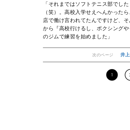
「それまではソフトテニス部でした
（笑）。高校入学せえへんかったら
店で働け言われてたんですけど、そ
から『高校行けるし、ボクシングや
のジムで練習を始めました」
井上
次のページ
1