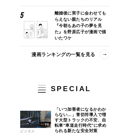
離婚後に実子に会わせても
らえない親たちのリアル
『今朝もあの子の夢を見
た』を野原広子が漫画で描
いたワケ
漫画ランキングの一覧を見る
SPECIAL
ン。高校インターハイ決勝で井上尚弥に負けてうれしかった理由とは
「いつ加害者になるかわか
らない…」青切符導入で増
す大型トラックの不安、自
転車“車道走行時代”に求め
られる新たな安全対策
ビジネス