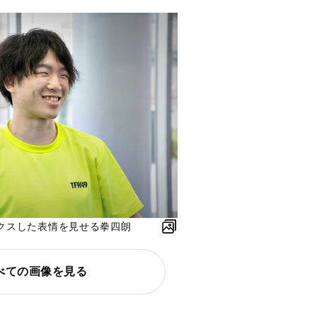
クスした表情を見せる拳四朗
べての画像を見る