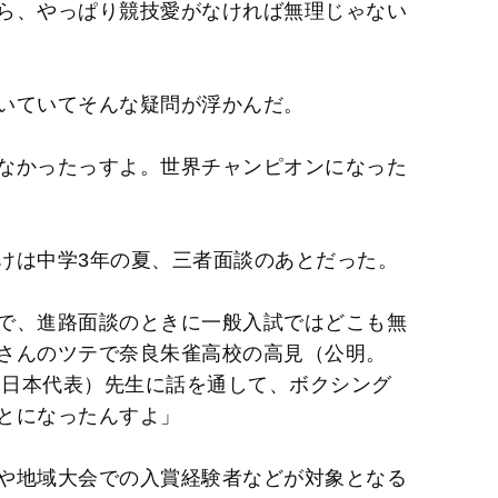
ら、やっぱり競技愛がなければ無理じゃない
いていてそんな疑問が浮かんだ。
なかったっすよ。世界チャンピオンになった
けは中学3年の夏、三者面談のあとだった。
で、進路面談のときに一般入試ではどこも無
さんのツテで奈良朱雀高校の高見（公明。
級日本代表）先生に話を通して、ボクシング
とになったんすよ」
や地域大会での入賞経験者などが対象となる