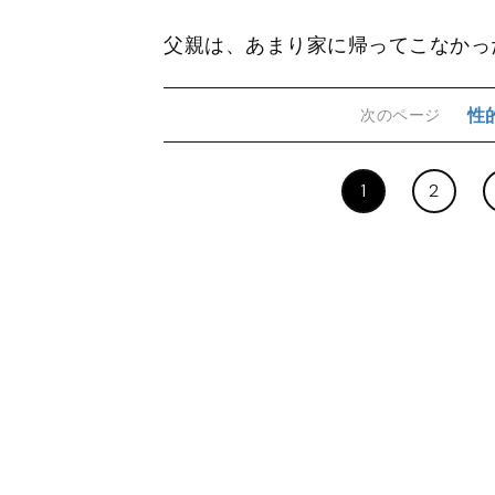
父親は、あまり家に帰ってこなかっ
性
次のページ
1
2