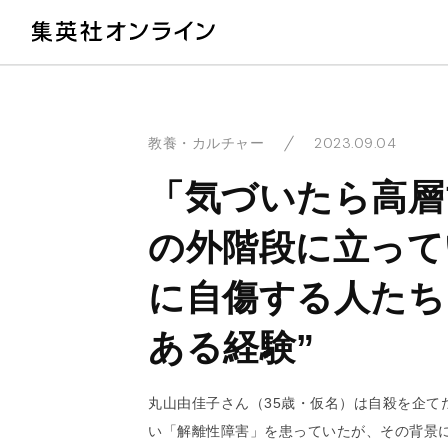
教
2023.09.04
教養・カルチャー
「気づいたら高層
の外階段に立って
に自傷する人たち
ある経験”
丸山由佳子さん（35歳・仮名）は自殺を企て
い「解離性障害」を患っていたが、その背景