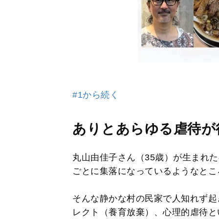
#1から続く
ありとあらゆる虐待が
丸山由佳子さん（35歳）が生まれ
ごとに集落になっているようなとこ
そんな静かな村の民家で人知れず起
レクト（養育放棄）、心理的虐待と