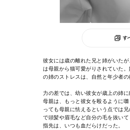
す
彼女には歳の離れた兄と姉がいたが
は母親から猫可愛がりされていた。
の姉のストレスは、自然と年少者の
力の差では、幼い彼女が歳上の姉に
母親は、もっと彼女を殴るように囃
っても母親に怯えるという点では兄
で頭髪や眉毛など自分の毛を抜いて
指先は、いつも血だらけだった。