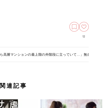
12
ら高層マンションの最上階の外階段に立っていて…」無自覚のうちに
関連記事