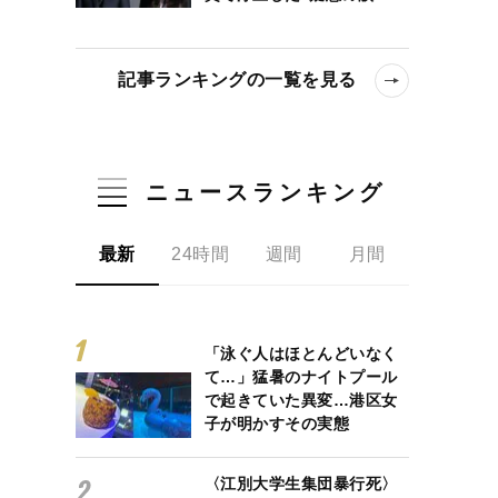
記事ランキングの一覧を見る
ニュースランキング
最新
24時間
週間
月間
「泳ぐ人はほとんどいなく
て…」猛暑のナイトプール
で起きていた異変…港区女
子が明かすその実態
〈江別大学生集団暴行死〉