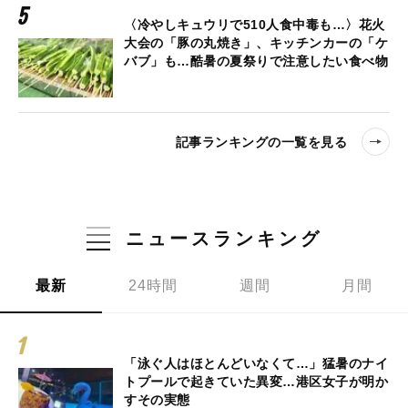
〈冷やしキュウリで510人食中毒も…〉花火
大会の「豚の丸焼き」、キッチンカーの「ケ
バブ」も…酷暑の夏祭りで注意したい食べ物
記事ランキングの一覧を見る
ニュースランキング
最新
24時間
週間
月間
「泳ぐ人はほとんどいなくて…」猛暑のナイ
トプールで起きていた異変…港区女子が明か
すその実態