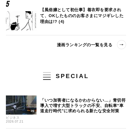
【風俗嬢として初仕事】着衣即を要求され
て、OKしたもののお客さまにマジギレした
理由は!? (4)
漫画ランキングの一覧を見る
SPECIAL
「いつ加害者になるかわからない…」青切符
導入で増す大型トラックの不安、自転車“車
道走行時代”に求められる新たな安全対策
ビジネス
2026.07.21