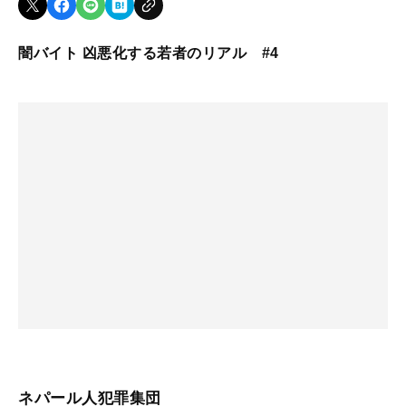
闇バイト 凶悪化する若者のリアル #4
ネパール人犯罪集団