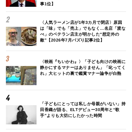
事1位】
〈人気ラーメン店が1年3カ月で閉店〉原因
は「味」でも「売上」でもなく…名店「渡な
べ」のベテラン店主が明かした“想定外の
敵”【2026年7月バズり記事2位】
〈映画『ちいかわ』〉「子ども向けの映画に
静かにするマナーはありません」「叱ってく
れ」大ヒットの裏で鑑賞マナー論争が白熱
「子どもにとっては私しか母親がいない」持
田香織が語る、ELTデビュー30周年と“歌
手”よりも大切にしたかった時間