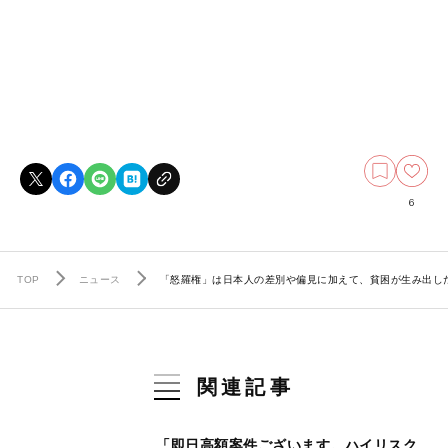
6
TOP
ニュース
「怒羅権」は日本人の差別や偏見に加えて、貧困が生み出し
関連記事
「即日高額案件ございます。ハイリスク