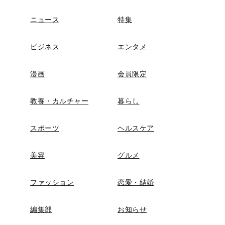
ニュース
特集
ビジネス
エンタメ
漫画
会員限定
教養・カルチャー
暮らし
スポーツ
ヘルスケア
美容
グルメ
ファッション
恋愛・結婚
編集部
お知らせ