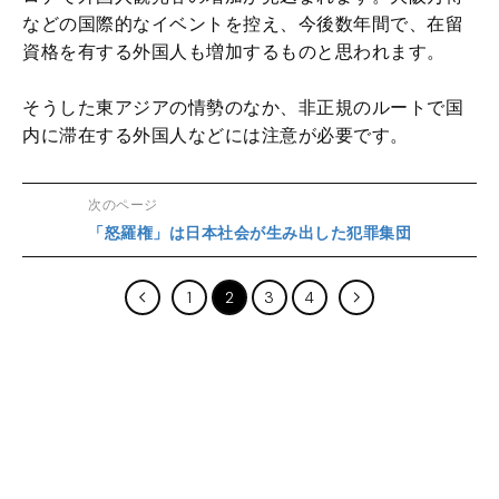
などの国際的なイベントを控え、今後数年間で、在留
資格を有する外国人も増加するものと思われます。
そうした東アジアの情勢のなか、非正規のルートで国
内に滞在する外国人などには注意が必要です。
次のページ
「怒羅権」は日本社会が生み出した犯罪集団
1
2
3
4