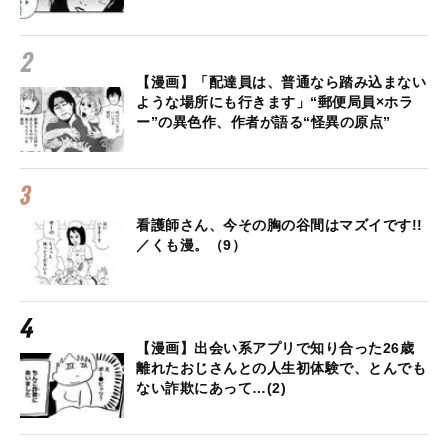
【漫画】「配達員は、普通なら踏み込まない
ような場所にも行きます」“郵便局員×ホラ
ー”の異色作、作者が語る“怪異の原点”
看護師さん、今その胸の谷間はマズイです!!
／くも漫。（9）
【漫画】出会い系アプリで知り合った26歳
離れたおじさんとの人生初体験で、とんでも
ない詐欺にあって…(2)