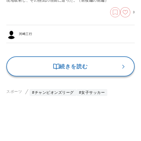
現地取材し、その熱気の理由に迫った。（前後編の前編）
3
河崎三行
続きを読む
スポーツ
#チャンピオンズリーグ
#女子サッカー