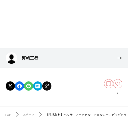
河崎三行
3
TOP
スポーツ
【現地取材】バルサ、アーセナル、チェルシー…ビッグクラ