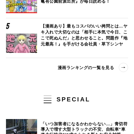
亀有公園前派出所』が毎日読める！
【漫画あり】最もコスパのいい拷問とは…ヤ
キ入れで大切なのは「相手に本気で今日、こ
こで死ぬんだ」と思わせること。問題作『地
元最高！』を手がける会社員・草下シンヤ
漫画ランキングの一覧を見る
SPECIAL
「いつ加害者になるかわからない…」青切符
導入で増す大型トラックの不安、自転車“車