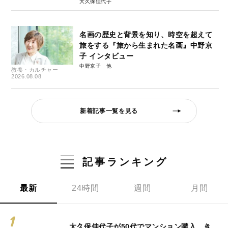
大久保佳代子
名画の歴史と背景を知り、時空を超えて
旅をする『旅から生まれた名画』中野京
子 インタビュー
中野京子
教養・カルチャー
2026.08.08
新着記事一覧を見る
記事ランキング
最新
24時間
週間
月間
大久保佳代子が50代でマンション購入…き