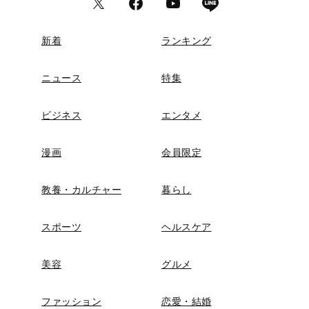
新着
ランキング
ニュース
特集
ビジネス
エンタメ
漫画
会員限定
教養・カルチャー
暮らし
スポーツ
ヘルスケア
美容
グルメ
ファッション
恋愛・結婚