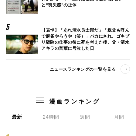
と“喪失感”の正体
【哀悼】「あれ清水良太郎だ」「親父も呼ん
で麻雀やろうや（笑）」バカにされ、ゴキブ
リ駆除の仕事の後に死を考えた後、父・清水
アキラの言葉に号泣した日
ニュースランキングの一覧を見る
漫画ランキング
最新
24時間
週間
月間