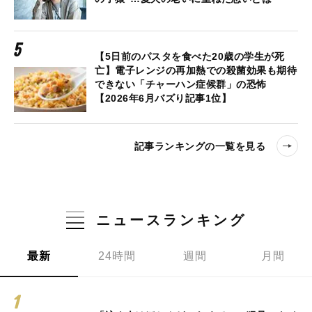
【5日前のパスタを食べた20歳の学生が死
亡】電子レンジの再加熱での殺菌効果も期待
できない「チャーハン症候群」の恐怖
【2026年6月バズり記事1位】
記事ランキングの一覧を見る
ニュースランキング
最新
24時間
週間
月間