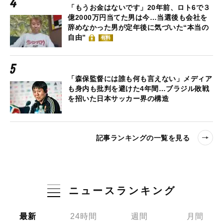
「もうお金はないです」20年前、ロト6で３
億2000万円当てた男は今…当選後も会社を
辞めなかった男が定年後に気づいた“本当の
自由”
有料
「森保監督には誰も何も言えない」メディア
も身内も批判を避けた4年間…ブラジル敗戦
を招いた日本サッカー界の構造
記事ランキングの一覧を見る
ニュースランキング
最新
24時間
週間
月間