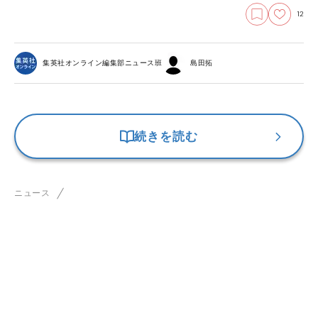
12
集英社オンライン編集部ニュース班
島田拓
続きを読む
ニュース