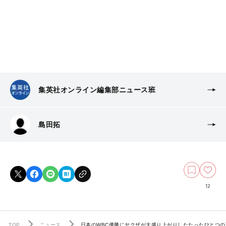
集英社オンライン編集部ニュース班
島田拓
12
TOP
ニュース
日本のWBC優勝にヤクザが大盛り上がりしたたったひとつの