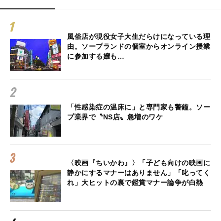
風俗店が現役女子大生だらけになっている理
由。ソープランドの個室からオンライン授業
に参加する嬢も…
「性感染症の温床に」と専門家も警鐘。ソー
プ業界で〝NS店〟急増のワケ
〈映画『ちいかわ』〉「子ども向けの映画に
静かにするマナーはありません」「叱ってく
れ」大ヒットの裏で鑑賞マナー論争が白熱