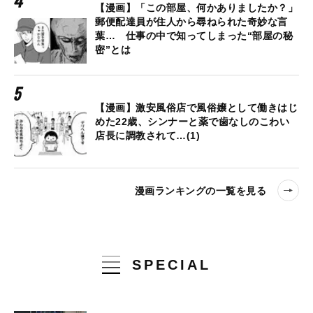
【漫画】「この部屋、何かありましたか？」
郵便配達員が住人から尋ねられた奇妙な言
葉… 仕事の中で知ってしまった“部屋の秘
密”とは
【漫画】激安風俗店で風俗嬢として働きはじ
めた22歳、シンナーと薬で歯なしのこわい
店長に調教されて…(1)
漫画ランキングの一覧を見る
SPECIAL