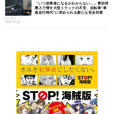
「いつ加害者になるかわからない…」青切符
導入で増す大型トラックの不安、自転車“車
道走行時代”に求められる新たな安全対策
ビジネス
2026.07.21