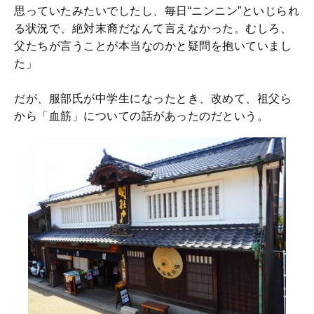
思っていたみたいでしたし、毎日“ニンニン”といじられ
る状況で、絶対末裔だなんて言えなかった。むしろ、
父たちが言うことが本当なのかと疑問を抱いていまし
た」
だが、服部氏が中学生になったとき、改めて、祖父ら
から「血筋」についての話があったのだという。