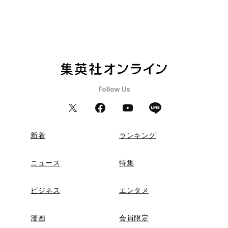
新着
ランキング
ニュース
特集
ビジネス
エンタメ
漫画
会員限定