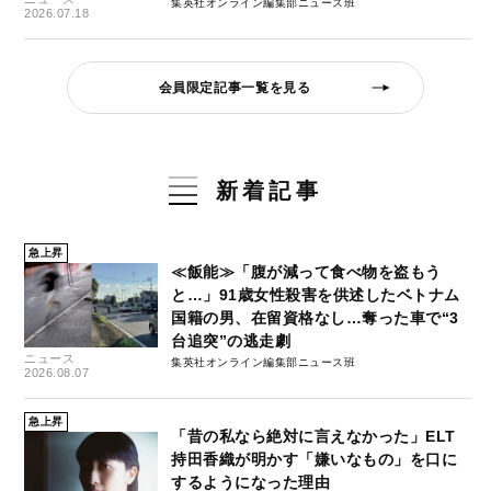
集英社オンライン編集部ニュース班
2026.07.18
会員限定記事一覧を見る
新着記事
急上昇
≪飯能≫「腹が減って食べ物を盗もう
と…」91歳女性殺害を供述したベトナム
国籍の男、在留資格なし…奪った車で“3
台追突”の逃走劇
ニュース
集英社オンライン編集部ニュース班
2026.08.07
急上昇
「昔の私なら絶対に言えなかった」ELT
持田香織が明かす「嫌いなもの」を口に
するようになった理由