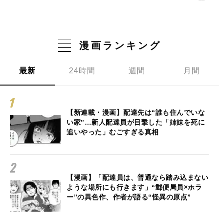
漫画ランキング
最新
24時間
週間
月間
【新連載・漫画】配達先は“誰も住んでいな
い家”…新人配達員が目撃した「姉妹を死に
追いやった」むごすぎる真相
【漫画】「配達員は、普通なら踏み込まない
ような場所にも行きます」“郵便局員×ホラ
ー”の異色作、作者が語る“怪異の原点”