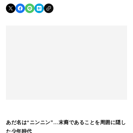
あだ名は“ニンニン”…末裔であることを周囲に隠し
た少年時代