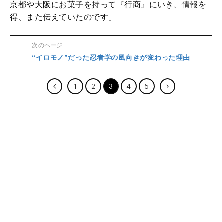
京都や大阪にお菓子を持って『行商』にいき、情報を
得、また伝えていたのです」
次のページ
“イロモノ”だった忍者学の風向きが変わった理由
1
2
3
4
5