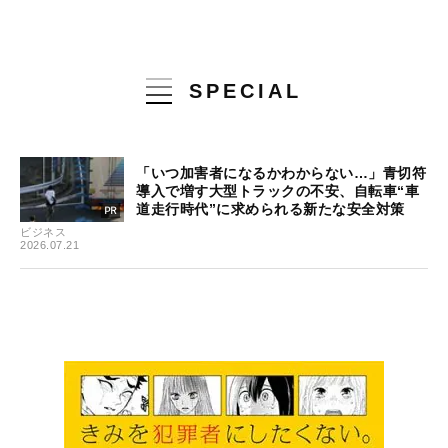
SPECIAL
「いつ加害者になるかわからない…」青切符
導入で増す大型トラックの不安、自転車“車
道走行時代”に求められる新たな安全対策
ビジネス
2026.07.21