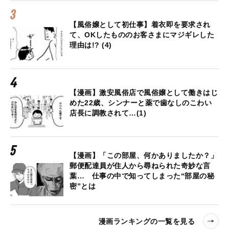
【風俗嬢として初仕事】着衣即を要求され
て、OKしたもののお客さまにマジギレした
理由は!? (4)
【漫画】激安風俗店で風俗嬢として働きはじ
めた22歳、シンナーと薬で歯なしのこわい
店長に調教されて…(1)
【漫画】「この部屋、何かありましたか？」
郵便配達員が住人から尋ねられた奇妙な言
葉… 仕事の中で知ってしまった“部屋の秘
密”とは
漫画ランキングの一覧を見る