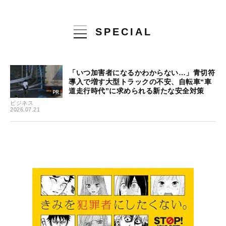
SPECIAL
「いつ加害者になるかわからない…」青切符
導入で増す大型トラックの不安、自転車“車
道走行時代”に求められる新たな安全対策
ビジネス
2026.07.21