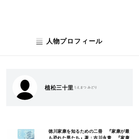
人物プロフィール
植松三十里
うえまつ みどり
徳川家康を知るための二冊 『家康が最
も恐れた男たち』著：吉川永青 『家康