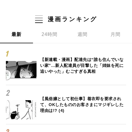
漫画ランキング
最新
24時間
週間
月間
【新連載・漫画】配達先は“誰も住んでいな
い家”…新人配達員が目撃した「姉妹を死に
追いやった」むごすぎる真相
【風俗嬢として初仕事】着衣即を要求され
て、OKしたもののお客さまにマジギレした
理由は!? (4)