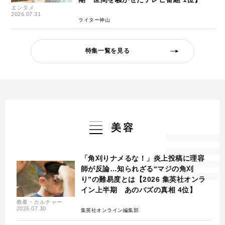
エンタメ
2026.07.31
ライター神山
特集一覧を見る
美容
「角刈りナメるな！」炎上投稿に理容
師が反論…知られざる“マジの角刈
り”の難易度とは【2026 集英社オンラ
イン上半期 あのバズの真相 4位】
教養・カルチャー
2026.07.30
集英社オンライン編集部