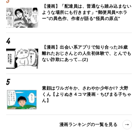
【漫画】「配達員は、普通なら踏み込まない
ような場所にも行きます」“郵便局員×ホラ
ー”の異色作、作者が語る“怪異の原点”
【漫画】出会い系アプリで知り合った26歳
離れたおじさんとの人生初体験で、とんでも
ない詐欺にあって…(2)
素顔はワルガキか、さわやか少年か!? 大野
くん【よりぬき４コマ漫画・ちびまる子ちゃ
ん】
漫画ランキングの一覧を見る