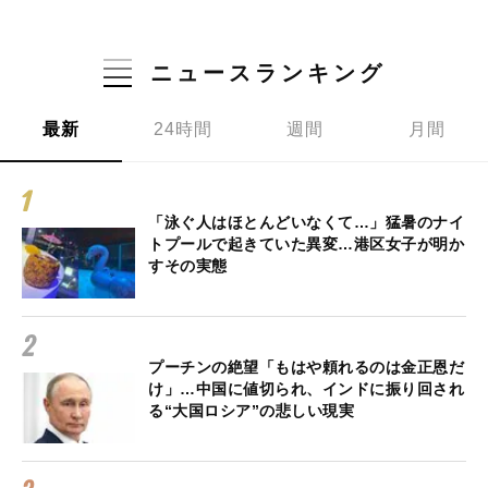
ニュースランキング
最新
24時間
週間
月間
「泳ぐ人はほとんどいなくて…」猛暑のナイ
トプールで起きていた異変…港区女子が明か
すその実態
プーチンの絶望「もはや頼れるのは金正恩だ
け」…中国に値切られ、インドに振り回され
る“大国ロシア”の悲しい現実