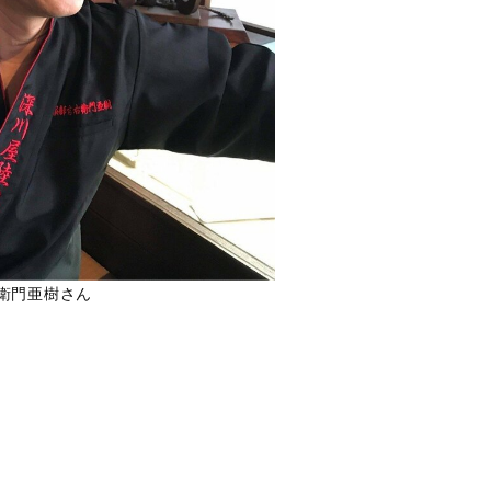
衛門亜樹さん