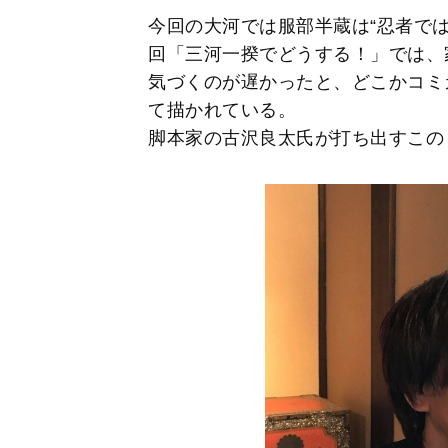
今回の大河では服部半蔵は“忍者では
回「三河一揆でどうする！」では、
気づくのが遅かったと、どこかコミ
て描かれている。
脚本家の古沢良太氏が打ち出すこの