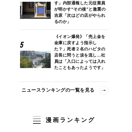
す」内部通報した元従業員
が明かす“その後”と激震の
吉原「次はどの店がやられ
るのか」
《イオン爆発》「売上金を
金庫に戻すよう指示し
た？」死者２名のハビタの
店長に問うと涙を流し…社
員は「入口によっては入れ
たこともあったようです」
ニュースランキングの一覧を見る
漫画ランキング