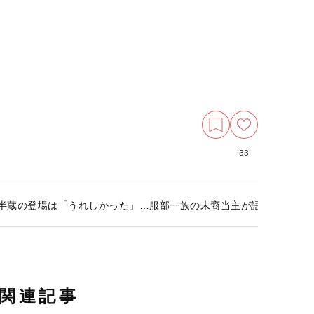
33
部半蔵の登場は「うれしかった」…服部一族の末裔当主が語る『どう
関連記事