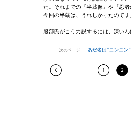
た。それまでの『半蔵像』や『忍者
今回の半蔵は、うれしかったのです
服部氏がこう力説するには、深いわ
あだ名は“ニンニン
次のページ
1
2