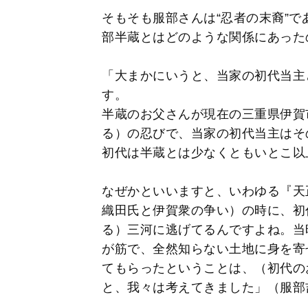
そもそも服部さんは“忍者の末裔”で
部半蔵とはどのような関係にあった
「大まかにいうと、当家の初代当主
す。
半蔵のお父さんが現在の三重県伊賀
る）の忍びで、当家の初代当主はそ
初代は半蔵とは少なくともいとこ以
なぜかといいますと、いわゆる『天
織田氏と伊賀衆の争い）の時に、初
る）三河に逃げてるんですよね。当
が筋で、全然知らない土地に身を寄
てもらったということは、（初代の
と、我々は考えてきました」（服部