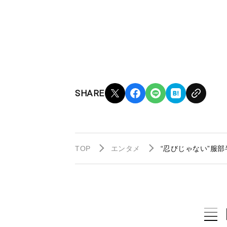
SHARE
TOP
エンタメ
“忍びじゃない”服