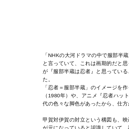
「NHKの大河ドラマの中で服部半
と言っていて、これは画期的だと思
が『服部半蔵は忍者』と思っている
た。
「忍者＝服部半蔵」のイメージを作
（1980年）や、アニメ『忍者ハッ
代の色々な脚色があったから、仕方
甲賀対伊賀の対立という構図も、映
が元になっていると認識していて、