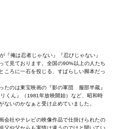
蔵が『俺は忍者じゃない』『忍びじゃない』
って見ております。全国の90%以上の人たち
ところに一石を投じる、すばらしい脚本だっ
ったのは東宝映画の『影の軍団 服部半蔵』
トリくん』（1981年放映開始）など、昭和時
がないのかなぁと受け止めていました。
画会社やテレビの映像作品で仕掛けられたの
祖父や父からも実情は違うのではと聞いてい