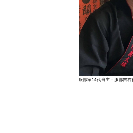
服部家14代当主・服部吉右