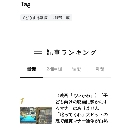
Tag
#どうする家康
#服部半蔵
記事ランキング
最新
24時間
週間
月間
〈映画『ちいかわ』〉「子
ども向けの映画に静かにす
るマナーはありません」
「叱ってくれ」大ヒットの
裏で鑑賞マナー論争が白熱