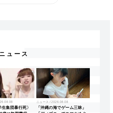
ニュース
26.08.08
ニュース
2026.08.08
学生集団暴行死〉
「沖縄の海でゲーム三昧」