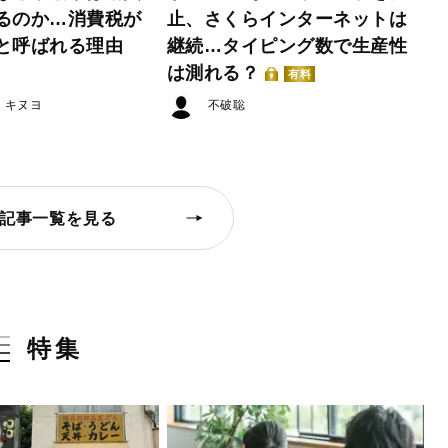
るのか…消費税が
止、さくらインターネットは
と呼ばれる理由
継続…タイピング数で生産性
は測れる？
有料
・キヌヨ
不破聡
記事一覧を見る
特集