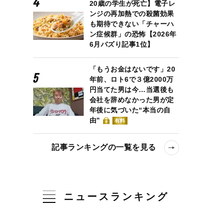
20歳の学生が死亡】電子レ
ンジの再加熱での殺菌効果
も期待できない「チャーハ
ン症候群」の恐怖【2026年
6月バズり記事1位】
「もうお金はないです」20
年前、ロト6で３億2000万
円当てた男は今…当選後も
会社を辞めなかった男が定
年後に気づいた“本当の自
由”
有料
記事ランキングの一覧を見る
ニュースランキング