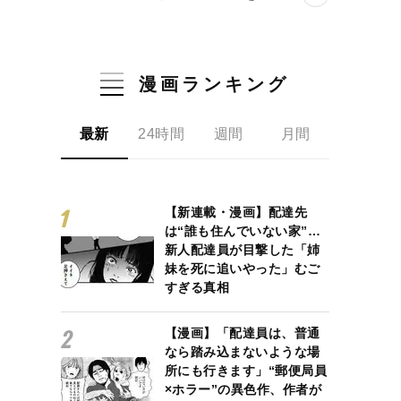
漫画ランキング
最新
24時間
週間
月間
【新連載・漫画】配達先
は“誰も住んでいない家”…
新人配達員が目撃した「姉
妹を死に追いやった」むご
すぎる真相
【漫画】「配達員は、普通
なら踏み込まないような場
所にも行きます」“郵便局員
×ホラー”の異色作、作者が