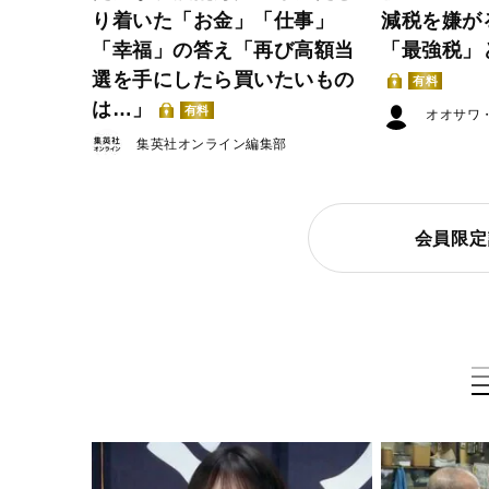
り着いた「お金」「仕事」
減税を嫌が
「幸福」の答え「再び高額当
「最強税」
選を手にしたら買いたいもの
有料
は…」
有料
オオサワ
集英社オンライン編集部
会員限定