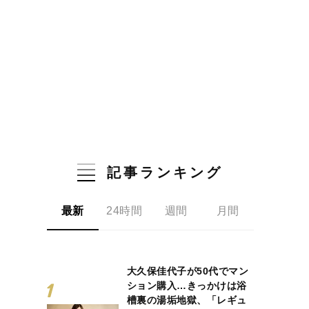
記事ランキング
最新
24時間
週間
月間
大久保佳代子が50代でマン
ション購入…きっかけは浴
槽裏の湯垢地獄、「レギュ