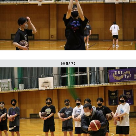
（画像3/7）