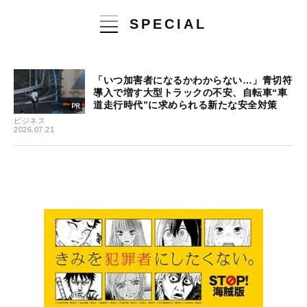
SPECIAL
「いつ加害者になるかわからない…」青切符
導入で増す大型トラックの不安、自転車“車
道走行時代”に求められる新たな安全対策
ビジネス
2026.07.21