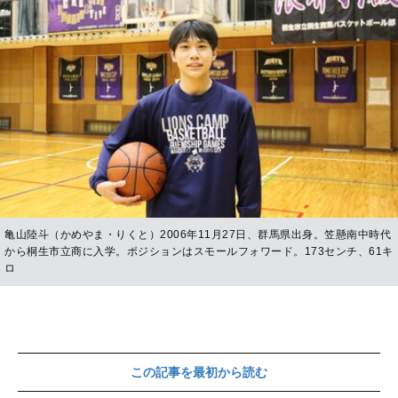
亀山陸斗（かめやま・りくと）2006年11月27日、群馬県出身。笠懸南中時代
から桐生市立商に入学。ポジションはスモールフォワード。173センチ、61キ
ロ
この記事を最初から読む