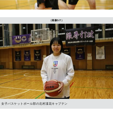
（画像5/7）
女子バスケットボール部の北村凜花キャプテン