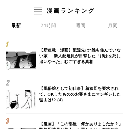
漫画ランキング
最新
24時間
週間
月間
【新連載・漫画】配達先は“誰も住んでいな
い家”…新人配達員が目撃した「姉妹を死に
追いやった」むごすぎる真相
【風俗嬢として初仕事】着衣即を要求され
て、OKしたもののお客さまにマジギレした
理由は!? (4)
【漫画】「この部屋、何かありましたか？」