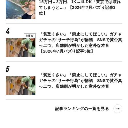
15万円→3万円、1K→4LDK「東京では壊れ
てしまうと…」【2026年7月バズり記事3
位】
「貧乏くさい」「禁止にしてほしい」ガチャ
NEW
ガチャの“サーチ行為”が物議 SNSで賛否真
っ二つ、店舗側が明かした意外な本音
【2026年7月バズり記事5位】
「貧乏くさい」「禁止にしてほしい」ガチャ
ガチャの“サーチ行為”が物議 SNSで賛否真
っ二つ、店舗側が明かした意外な本音
記事ランキングの一覧を見る