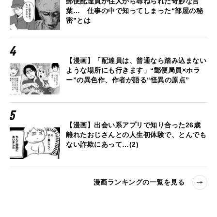
郵便配達員が住人から尋ねられた奇妙な言
葉… 仕事の中で知ってしまった“部屋の秘
密”とは
【漫画】「配達員は、普通なら踏み込まない
ような場所にも行きます」“郵便局員×ホラ
ー”の異色作、作者が語る“怪異の原点”
【漫画】出会い系アプリで知り合った26歳
離れたおじさんとの人生初体験で、とんでも
ない詐欺にあって…(2)
漫画ランキングの一覧を見る