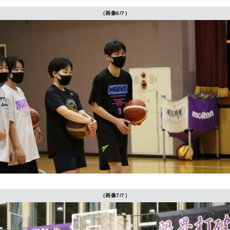
（画像6/7）
（画像7/7）