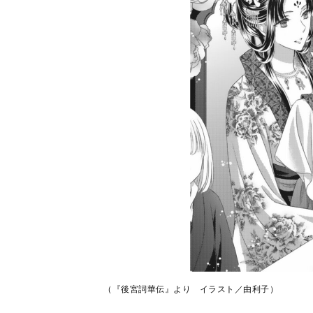
（『後宮詞華伝』より イラスト／由利子）