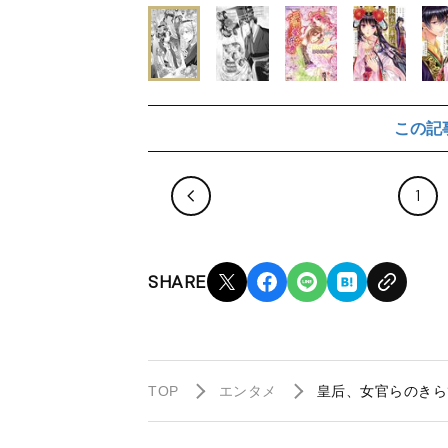
この記
1
SHARE
TOP
エンタメ
皇后、女官らのきら