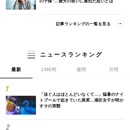
の子猿”…愛犬の老いに重ねた思いとは
記事ランキングの一覧を見る
ニュースランキング
最新
24時間
週間
月間
「泳ぐ人はほとんどいなくて…」猛暑のナイ
トプールで起きていた異変…港区女子が明か
すその実態