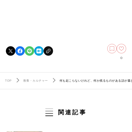
0
TOP
教養・カルチャー
何も起こらないけれど、何か残るものがある話が書
関連記事