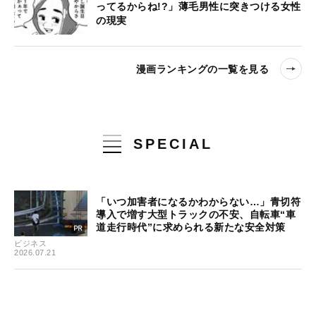
ってるからね!?」薄毛男性に突きつける女性
の現実
漫画ランキングの一覧を見る
SPECIAL
「いつ加害者になるかわからない…」青切符
導入で増す大型トラックの不安、自転車“車
道走行時代”に求められる新たな安全対策
ビジネス
2026.07.21