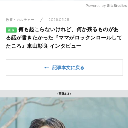
Powered by 
GliaStudios
Mute
2026.03.28
教養・カルチャー
何も起こらないけれど、何か残るものがあ
画像
る話が書きたかった『ママがロックンロールして
たころ』東山彰良 インタビュー
記事本文に戻る
（画像1/2）