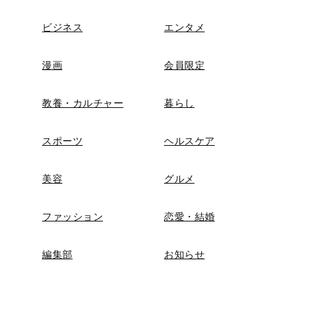
ビジネス
エンタメ
漫画
会員限定
教養・カルチャー
暮らし
スポーツ
ヘルスケア
美容
グルメ
ファッション
恋愛・結婚
編集部
お知らせ