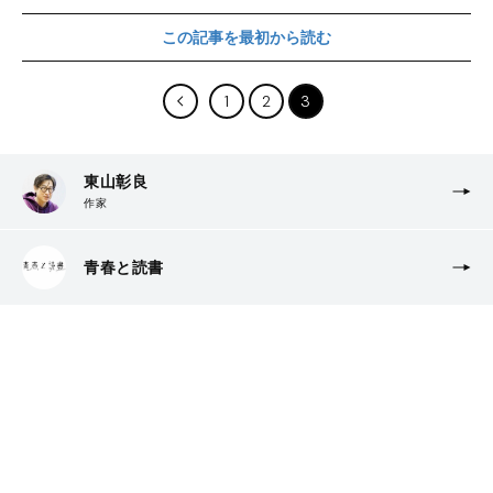
この記事を最初から読む
1
2
3
東山彰良
作家
青春と読書