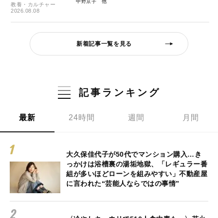
中野京子
教養・カルチャー
2026.08.08
新着記事一覧を見る
記事ランキング
最新
24時間
週間
月間
大久保佳代子が50代でマンション購入…き
っかけは浴槽裏の湯垢地獄、「レギュラー番
組が多いほどローンを組みやすい」不動産屋
に言われた“芸能人ならではの事情”