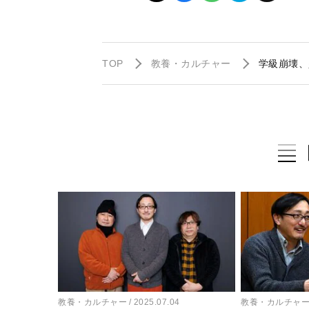
TOP
教養・カルチャー
学級崩壊、
教養・カルチャー
2025.07.04
教養・カルチャ