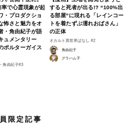
い確率で心霊現象が起
すると死者が出る!? “100%出
ワ・プロダクショ
る部屋”に現れる「レインコー
な怖さと魅力をオ
トを着たずぶ濡れおばさん」
者・角由紀子が語
の正体
キュメンタリー
オカルト異世界ばなし #2
のポルターガイス
角由紀子
グラハム子
・角由紀子#3
員限定記事