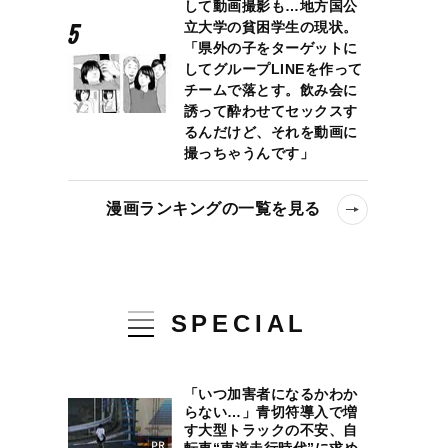
して動画撮影も…地方国公
立大学の貧困学生の現状。
「県外の子をターゲットに
してグループLINEを作って
チームで落とす。飲み会に
誘って酔わせてセックスす
るんだけど、それを動画に
撮っちゃうんです」
漫画ランキングの一覧を見る
SPECIAL
「いつ加害者になるかわか
らない…」青切符導入で増
す大型トラックの不安、自
転車“車道走行時代”に求め