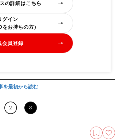
スの詳細はこちら
ログイン
IDをお持ちの方）
規会員登録
事を最初から読む
2
3