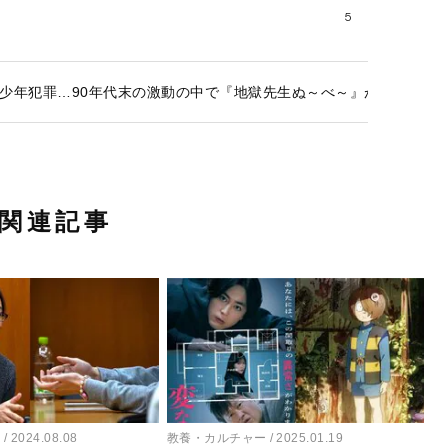
5
少年犯罪…90年代末の激動の中で『地獄先生ぬ～べ～』が描いた、
関連記事
ー
2024.08.08
教養・カルチャー
2025.01.19