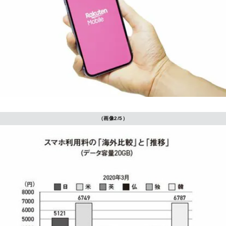
（画像2/5）