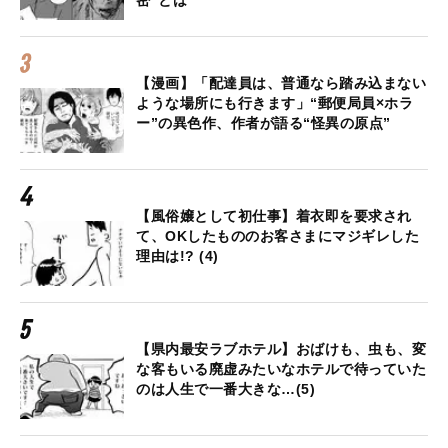
【漫画】「配達員は、普通なら踏み込まない
ような場所にも行きます」“郵便局員×ホラ
ー”の異色作、作者が語る“怪異の原点”
【風俗嬢として初仕事】着衣即を要求され
て、OKしたもののお客さまにマジギレした
理由は!? (4)
【県内最安ラブホテル】おばけも、虫も、変
な客もいる廃虚みたいなホテルで待っていた
のは人生で一番大きな…(5)