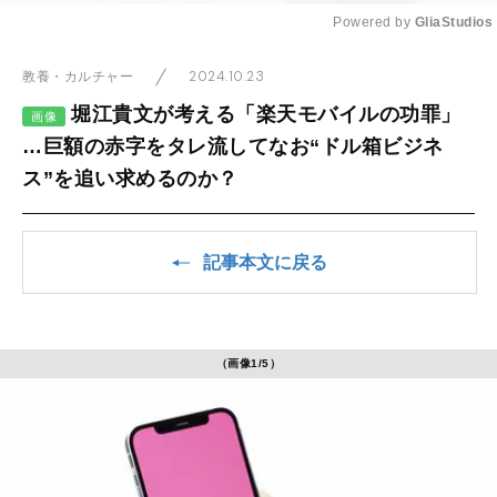
Powered by 
GliaStudios
Mute
2024.10.23
教養・カルチャー
堀江貴文が考える「楽天モバイルの功罪」
画像
…巨額の赤字をタレ流してなお“ドル箱ビジネ
ス”を追い求めるのか？
記事本文に戻る
（画像1/5）