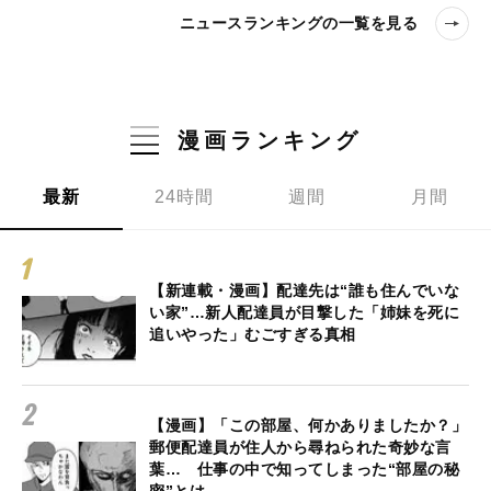
ニュースランキングの一覧を見る
漫画ランキング
最新
24時間
週間
月間
【新連載・漫画】配達先は“誰も住んでいな
い家”…新人配達員が目撃した「姉妹を死に
追いやった」むごすぎる真相
【漫画】「この部屋、何かありましたか？」
郵便配達員が住人から尋ねられた奇妙な言
葉… 仕事の中で知ってしまった“部屋の秘
密”とは