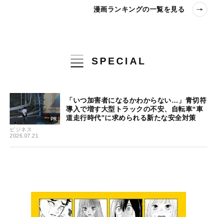
漫画ランキングの一覧を見る
SPECIAL
「いつ加害者になるかわからない…」青切符
導入で増す大型トラックの不安、自転車“車
道走行時代”に求められる新たな安全対策
ビジネス
2026.07.21