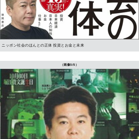
ニッポン社会のほんとの正体 投資とお金と未来
（画像5/5）