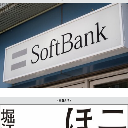
（画像4/5）