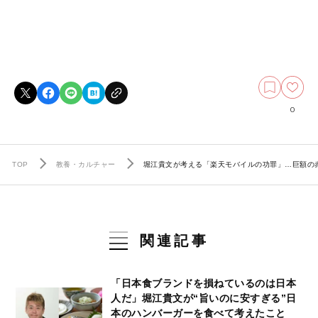
0
TOP
教養・カルチャー
堀江貴文が考える「楽天モバイルの功罪」…巨額の赤
関連記事
「日本食ブランドを損ねているのは日本
人だ」堀江貴文が“旨いのに安すぎる”日
本のハンバーガーを食べて考えたこと