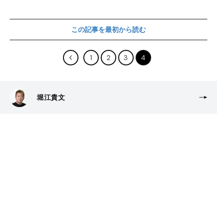
この記事を最初から読む
1
2
3
4
堀江貴文