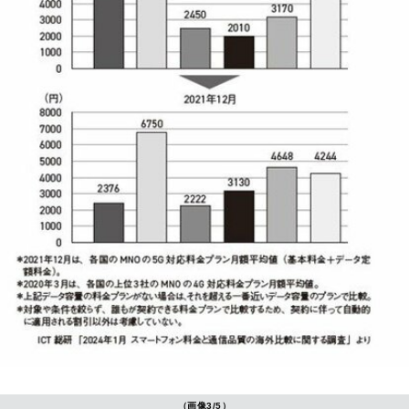
（画像3/5）