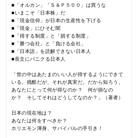
■「オルカン」「Ｓ＆Ｐ５００」は買うな
■いまこそ「日本株」だ
■「現金信仰」が日本の生産性を下げる
■「現金」にひそむ闇
■「得する制度」と「損する制度」
■「勝つ会社」と「負ける会社」
■「日本語」を読解できない日本人
■長文にパニクる日本人
「世の中はあたまのいい人が得するようにできて
いる。残酷だが、それが真実だ。だから知ろう。
あなたにとって何が得なのか？ 何が損なの
か？ そしてそれはどうしてなのか？」（著者）
日本の現在地は？
あなたは何をすべきか？
ホリエモン渾身、サバイバルの手引き！