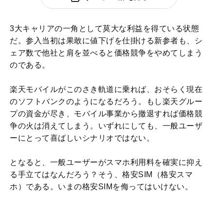
3大キャリアの一角として莫大な利益を得ている状態
だ。参入当初は果敢に値下げを仕掛ける新参者も、シ
ェア数で他社と肩を並べると価格競争をやめてしまう
のである。
楽天モバイルがこのさき軌道に乗れば、おそらく現在
のソフトバンクのようになるだろう。もし楽天グルー
プの資金が尽き、モバイル事業から撤退すれば価格競
争の火は消えてしまう。いずれにしても、一般ユーザ
ーにとって喜ばしいシナリオではない。
となると、一般ユーザーがスマホ利用料を確実に抑え
る手立てはなんだろう？そう、格安SIM（格安スマ
ホ）である。いまの格安SIMを侮ってはいけない。