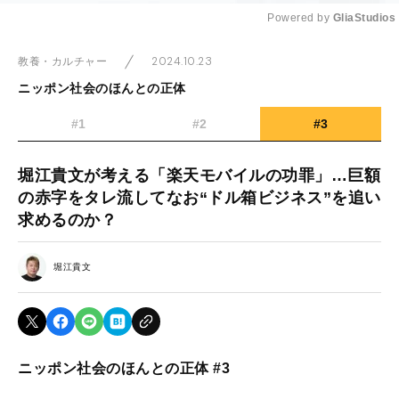
Powered by 
GliaStudios
Mute
2024.10.23
教養・カルチャー
ニッポン社会のほんとの正体
#1
#2
#3
堀江貴文が考える「楽天モバイルの功罪」…巨額
の赤字をタレ流してなお“ドル箱ビジネス”を追い
求めるのか？
堀江貴文
ニッポン社会のほんとの正体 #3