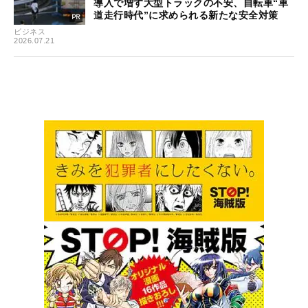
導入で増す大型トラックの不安、自転車“車
道走行時代”に求められる新たな安全対策
ビジネス
2026.07.21