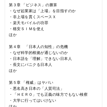
第３章 「ビジネス」の勝算
・なぜ起業家は「上場」を目指すのか
・非上場を貫くスペースＸ
・楽天モバイルの功罪
・格安ＳＩＭを使え
ほか
第４章 「日本人の知性」の危機
・なぜ科学的根拠が通じないのか
・日本語を「理解」できない日本人
・長文にパニクる日本人
ほか
第５章 「権威」はヤバい
・悪名高き日本の「人質司法」
・「ＨＥＲＯ」でも正義の味方でもない検察
・大学に行ってはいけない
ほか