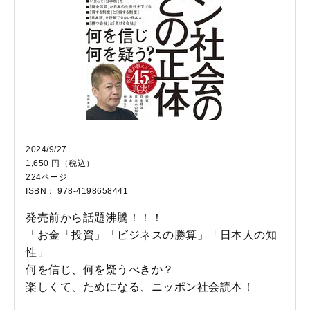
2024/9/27
1,650 円（税込）
224ページ
ISBN： 978-4198658441
発売前から話題沸騰！！！
「お金「投資」「ビジネスの勝算」「日本人の知
性」
何を信じ、何を疑うべきか？
楽しくて、ためになる、ニッポン社会読本！