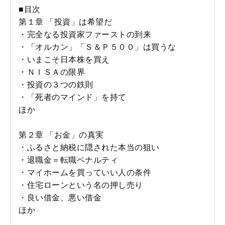
■目次
第１章 「投資」は希望だ
・完全なる投資家ファーストの到来
・「オルカン」「Ｓ＆Ｐ５００」は買うな
・いまこそ日本株を買え
・ＮＩＳＡの限界
・投資の３つの鉄則
・「死者のマインド」を持て
ほか
第２章 「お金」の真実
・ふるさと納税に隠された本当の狙い
・退職金＝転職ペナルティ
・マイホームを買っていい人の条件
・住宅ローンという名の押し売り
・良い借金、悪い借金
ほか