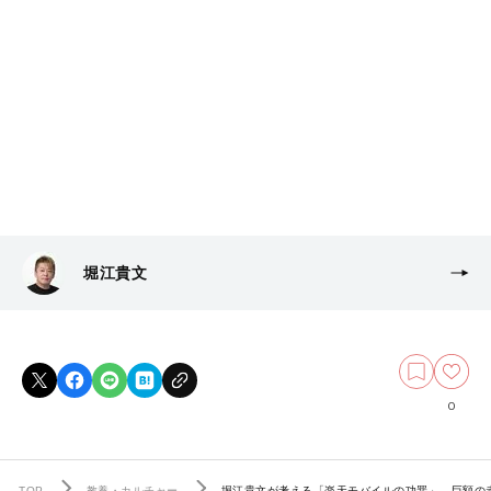
堀江貴文
0
TOP
教養・カルチャー
堀江貴文が考える「楽天モバイルの功罪」…巨額の赤