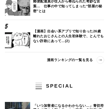
郵便配達員が住人から尋ねられた奇妙な言
葉… 仕事の中で知ってしまった“部屋の秘
密”とは
【漫画】出会い系アプリで知り合った26歳
離れたおじさんとの人生初体験で、とんでも
ない詐欺にあって…(2)
漫画ランキングの一覧を見る
SPECIAL
「いつ加害者になるかわからない…」青切符