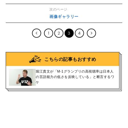
次のページ
画像ギャラリー
1
2
3
4
こちらの記事もおすすめ
堀江貴文が「M-1グランプリの高視聴率は日本人
の言語能力の低さを反映している」と断言するワ
ケ