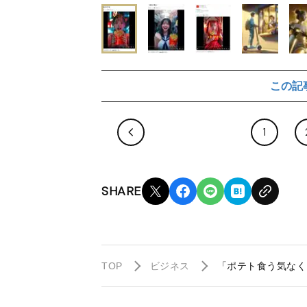
この記
1
SHARE
TOP
ビジネス
「ポテト食う気なく