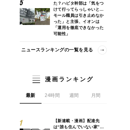
た？ハビタ幹部は「気をつ
けて行ってらっしゃいと…
モール職員は引き止めなか
った」と主張、イオンは
「運用を徹底できなかった
可能性」
ニュースランキングの一覧を見る
漫画ランキング
最新
24時間
週間
月間
【新連載・漫画】配達先
は“誰も住んでいない家”…