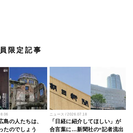
員限定記事
08.06
ニュース
2026.07.18
広島の人たちは、
「日経に紹介してほしい」が
ったのでしょう
合言葉に…新聞社の“記者流出