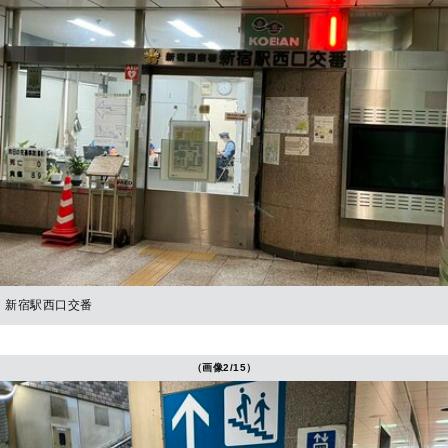
新宿駅西口交番
（画像2/15）