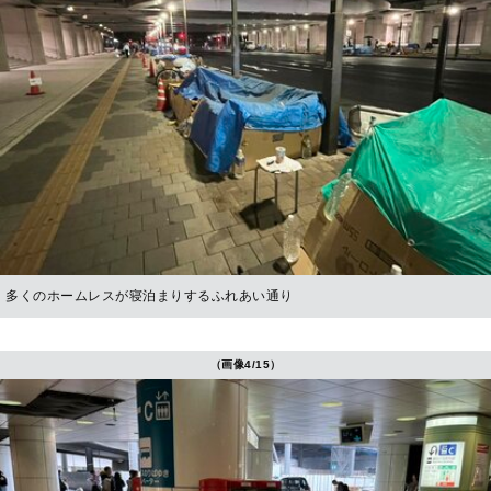
多くのホームレスが寝泊まりするふれあい通り
（画像4/15）