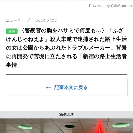
Powered by 
GliaStudios
Mute
2024.07.02
ニュース
〈警察官の胸をハサミで何度も…〉「ふざ
画像
けんじゃねえよ」殺人未遂で逮捕された路上生活
の女は公園からあぶれたトラブルメーカー。背景
に再開発で苦境に立たされる「新宿の路上生活者
事情」
記事本文に戻る
（画像1/15）