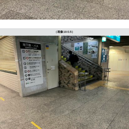
（画像10/15）