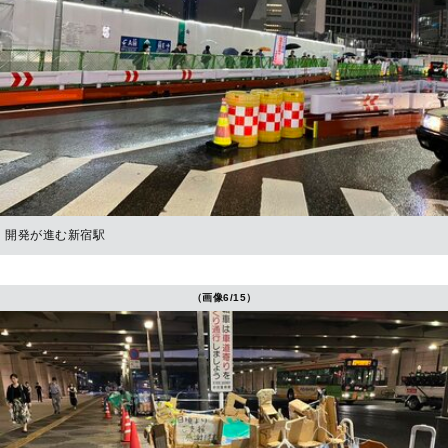
開発が進む新宿駅
（画像6/15）