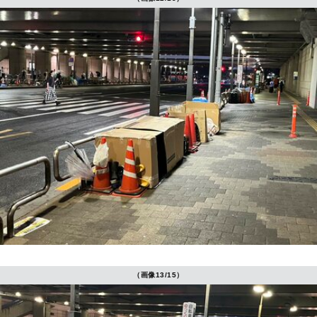
（画像13/15）