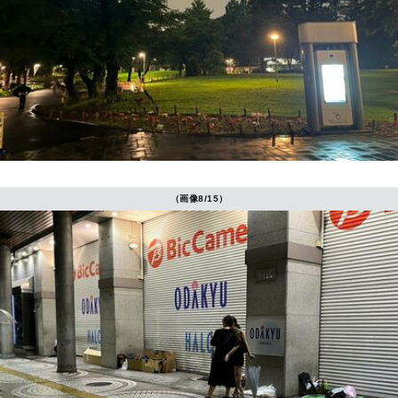
（画像8/15）