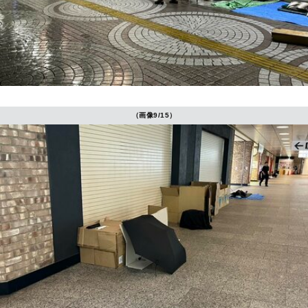
（画像9/15）