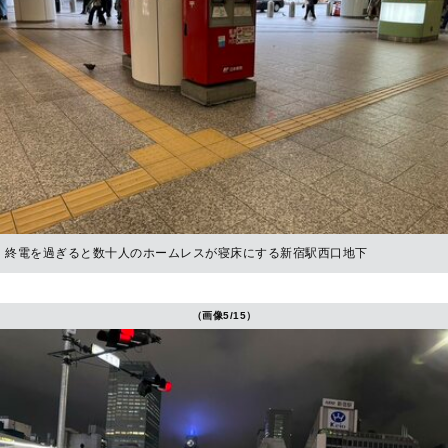
終電を過ぎると数十人のホームレスが寝床にする新宿駅西口地下
（画像5/15）