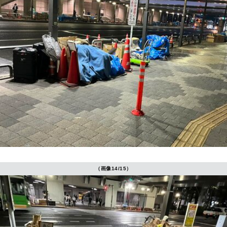
（画像14/15）