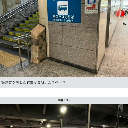
警察官を刺した女性が普段いたスペース
（画像3/15）