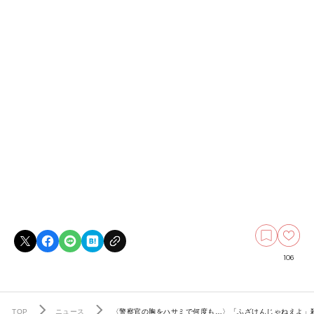
106
TOP
ニュース
〈警察官の胸をハサミで何度も…〉「ふざけんじゃねえよ」