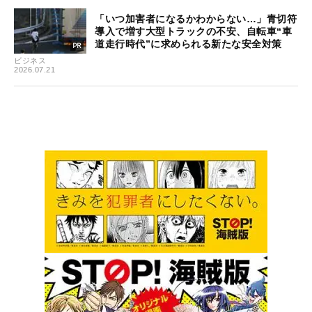
「いつ加害者になるかわからない…」青切符
導入で増す大型トラックの不安、自転車“車
道走行時代”に求められる新たな安全対策
ビジネス
2026.07.21