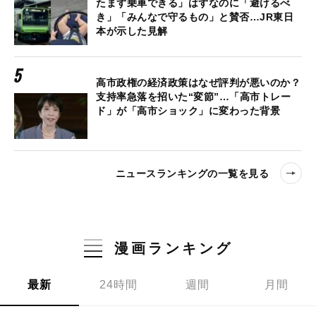
たまず乗車できる」はずなのに「避けるべ
き」「みんなで守るもの」と賛否…JR東日
本が示した見解
高市政権の経済政策はなぜ評判が悪いのか？
支持率急落を招いた“変節”…「高市トレー
ド」が「高市ショック」に変わった背景
ニュースランキングの一覧を見る
漫画ランキング
最新
24時間
週間
月間