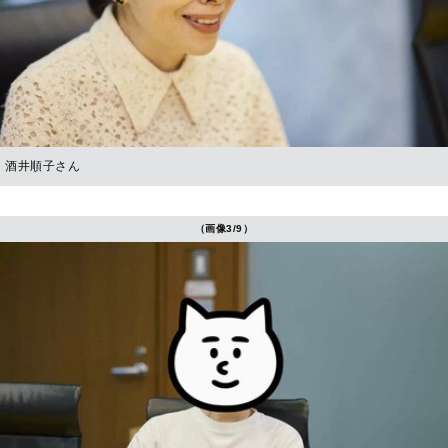
酒井順子さん
（画像3/9）