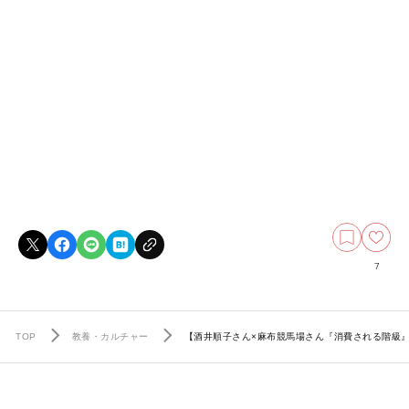
7
TOP
教養・カルチャー
【酒井順子さん×麻布競馬場さん『消費される階級