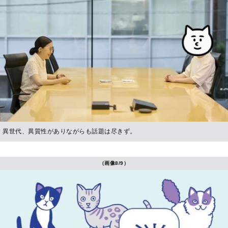
異世代、異質性がありながらも話題は尽きず。
（画像8/9）