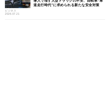
導入で増す大型トラックの不安、自転車“車
道走行時代”に求められる新たな安全対策
ビジネス
2026.07.21