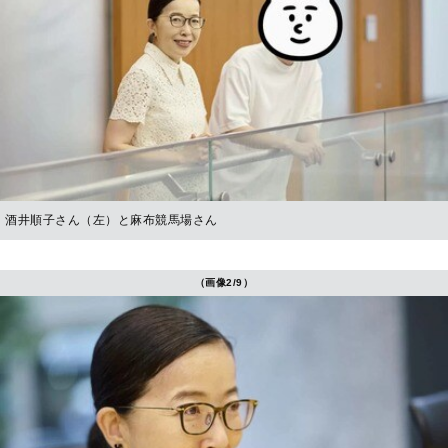
酒井順子さん（左）と麻布競馬場さん
（画像2/9）