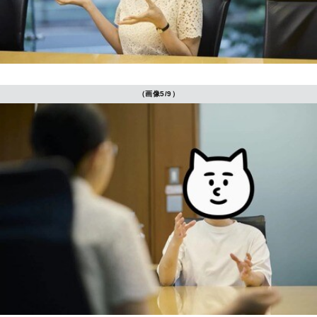
（画像5/9）