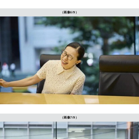
（画像6/9）
（画像7/9）