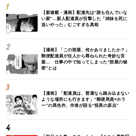
【新連載・漫画】配達先は“誰も住んでいな
い家”…新人配達員が目撃した「姉妹を死に
追いやった」むごすぎる真相
【漫画】「この部屋、何かありましたか？」
郵便配達員が住人から尋ねられた奇妙な言
葉… 仕事の中で知ってしまった“部屋の秘
密”とは
【漫画】「配達員は、普通なら踏み込まない
ような場所にも行きます」“郵便局員×ホラ
ー”の異色作、作者が語る“怪異の原点”