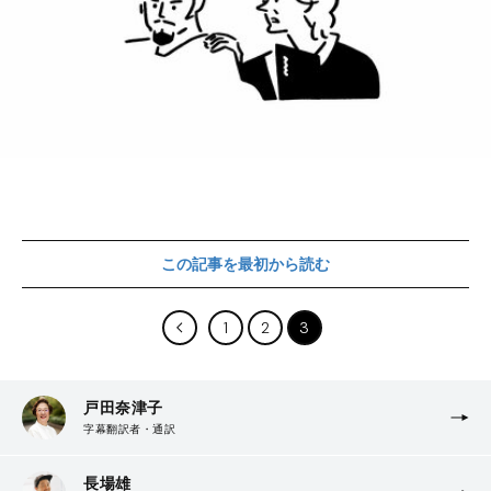
この記事を最初から読む
1
2
3
戸田奈津子
字幕翻訳者・通訳
長場雄