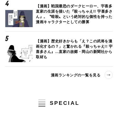
【漫画】戦国最恐のダークヒーロー、宇喜多
直家の生涯を描いた『殺っちゃえ!! 宇喜多さ
ん』。〝暗殺〟という絶対的な個性を持った
漫画キャラクターとしての勝算
【漫画】歴史好きからも「え？この武将を漫
画化するの？」と驚かれる『殺っちゃえ!! 宇
喜多さん』…直家の故郷・岡山の新聞社から
取材も
漫画ランキングの一覧を見る
SPECIAL