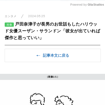
Powered by 
GliaStudios
Mute
2024.05.25
エンタメ
戸田奈津子が長男のお世話もしたハリウッ
画像
ド女優スーザン・サランドン「彼女が出ていれば
傑作と思っていい」
記事本文に戻る
（画像1/1）