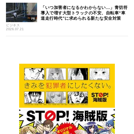
「いつ加害者になるかわからない…」青切符
導入で増す大型トラックの不安、自転車“車
道走行時代”に求められる新たな安全対策
ビジネス
2026.07.21