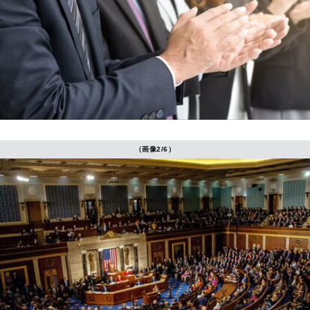
（画像2/6）