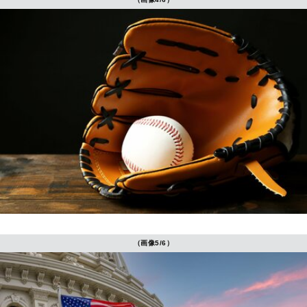
（画像5/6）