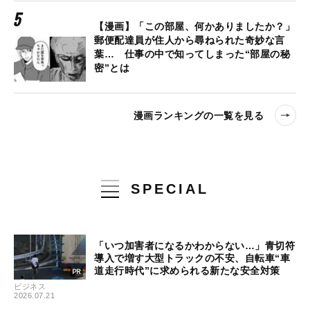
【漫画】「この部屋、何かありましたか？」
郵便配達員が住人から尋ねられた奇妙な言
葉… 仕事の中で知ってしまった“部屋の秘
密”とは
漫画ランキングの一覧を見る
SPECIAL
「いつ加害者になるかわからない…」青切符
導入で増す大型トラックの不安、自転車“車
道走行時代”に求められる新たな安全対策
ビジネス
2026.07.21