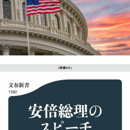
（画像6/6）