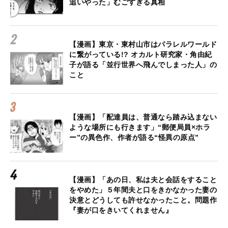
追いやった」むごすぎる真相
【漫画】東京・東村山市はパラレルワールド
に繋がっている!? オカルト研究家・角由紀
子が語る「並行世界へ飛んでしまった人」の
こと
【漫画】「配達員は、普通なら踏み込まない
ような場所にも行きます」“郵便局員×ホラ
ー”の異色作、作者が語る“怪異の原点”
【漫画】「あの日、私は夫と会話をすること
をやめた」５年間夫と口をきかなかった妻の
決意とどうしても許せなかったこと。問題作
『妻が口をきいてくれません』