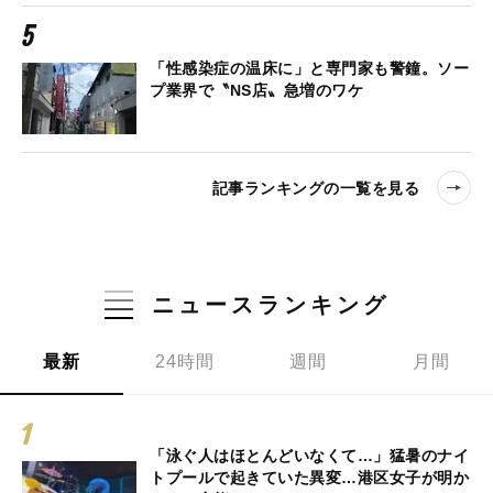
「性感染症の温床に」と専門家も警鐘。ソー
プ業界で〝NS店〟急増のワケ
記事ランキングの一覧を見る
ニュースランキング
最新
24時間
週間
月間
「泳ぐ人はほとんどいなくて…」猛暑のナイ
トプールで起きていた異変…港区女子が明か