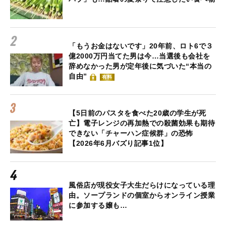
「もうお金はないです」20年前、ロト6で３
億2000万円当てた男は今…当選後も会社を
辞めなかった男が定年後に気づいた“本当の
自由”
有料
【5日前のパスタを食べた20歳の学生が死
亡】電子レンジの再加熱での殺菌効果も期待
できない「チャーハン症候群」の恐怖
【2026年6月バズり記事1位】
風俗店が現役女子大生だらけになっている理
由。ソープランドの個室からオンライン授業
に参加する嬢も…