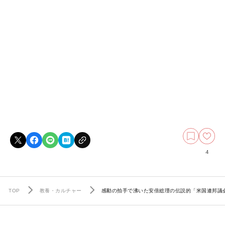
4
TOP
教養・カルチャー
感動の拍手で沸いた安倍総理の伝説的「米国連邦議