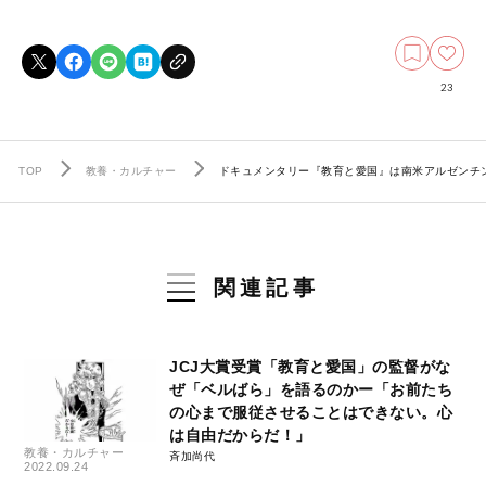
23
TOP
教養・カルチャー
ドキュメンタリー『教育と愛国』は南米アルゼンチン
関連記事
JCJ大賞受賞「教育と愛国」の監督がな
ぜ「ベルばら」を語るのかー「お前たち
の心まで服従させることはできない。心
は自由だからだ！」
教養・カルチャー
斉加尚代
2022.09.24