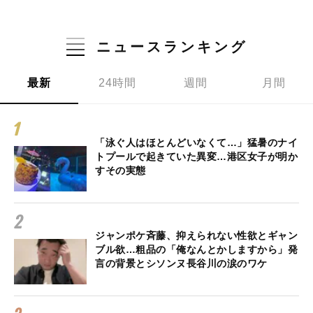
ニュースランキング
最新
24時間
週間
月間
「泳ぐ人はほとんどいなくて…」猛暑のナイ
トプールで起きていた異変…港区女子が明か
すその実態
ジャンポケ斉藤、抑えられない性欲とギャン
ブル欲…粗品の「俺なんとかしますから」発
言の背景とシソンヌ長谷川の涙のワケ