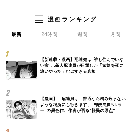
漫画ランキング
最新
24時間
週間
月間
【新連載・漫画】配達先は“誰も住んでいな
い家”…新人配達員が目撃した「姉妹を死に
追いやった」むごすぎる真相
【漫画】「配達員は、普通なら踏み込まない
ような場所にも行きます」“郵便局員×ホラ
ー”の異色作、作者が語る“怪異の原点”