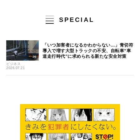
SPECIAL
「いつ加害者になるかわからない…」青切符
導入で増す大型トラックの不安、自転車“車
道走行時代”に求められる新たな安全対策
ビジネス
2026.07.21