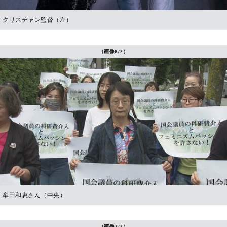
クリスチャン監督（左）
（画像6/7）
牟田和恵さん（中央）
（画像7/7）