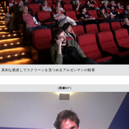
真剣な眼差しでスクリーンを見つめるアルゼンチンの観客
（画像5/7）