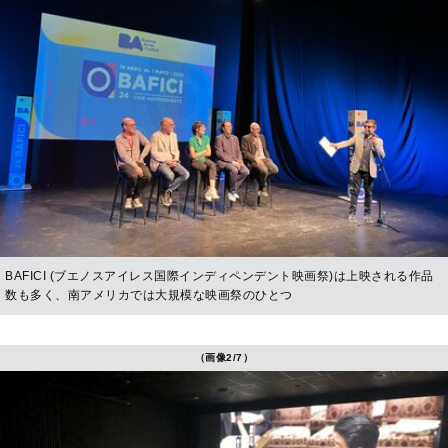
BAFICI (ブエノスアイレス国際インディペンデント映画祭)は上映される作品
数も多く、南アメリカでは大規模な映画祭のひとつ
（画像2/7）