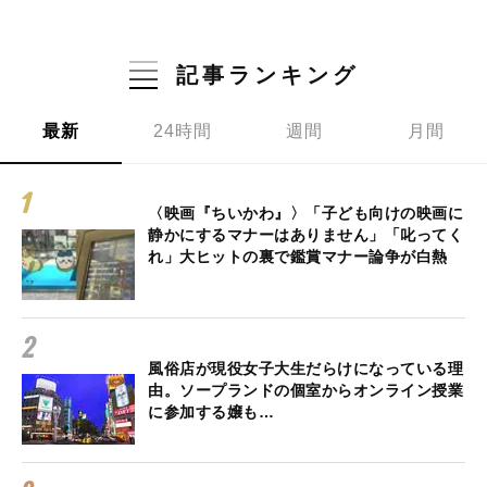
記事ランキング
最新
24時間
週間
月間
〈映画『ちいかわ』〉「子ども向けの映画に
静かにするマナーはありません」「叱ってく
れ」大ヒットの裏で鑑賞マナー論争が白熱
風俗店が現役女子大生だらけになっている理
由。ソープランドの個室からオンライン授業
に参加する嬢も…