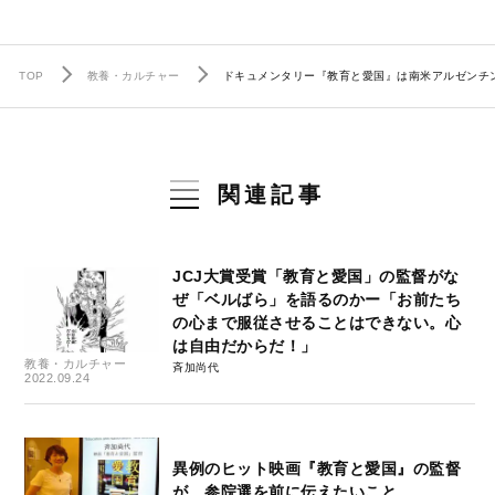
TOP
教養・カルチャー
ドキュメンタリー『教育と愛国』は南米アルゼンチン
関連記事
JCJ大賞受賞「教育と愛国」の監督がな
ぜ「ベルばら」を語るのかー「お前たち
の心まで服従させることはできない。心
は自由だからだ！」
教養・カルチャー
斉加尚代
2022.09.24
異例のヒット映画『教育と愛国』の監督
が、参院選を前に伝えたいこと