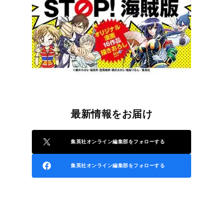
最新情報をお届け
集英社オンライン編集部をフォローする
集英社オンライン編集部をフォローする