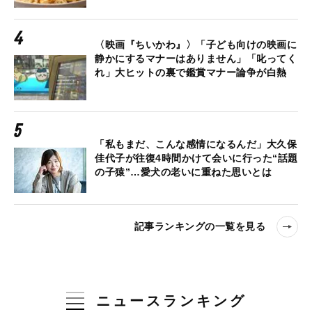
〈映画『ちいかわ』〉「子ども向けの映画に
静かにするマナーはありません」「叱ってく
れ」大ヒットの裏で鑑賞マナー論争が白熱
「私もまだ、こんな感情になるんだ」大久保
佳代子が往復4時間かけて会いに行った“話題
の子猿”…愛犬の老いに重ねた思いとは
記事ランキングの一覧を見る
ニュースランキング