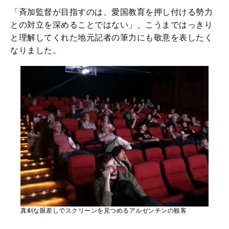
「斉加監督が目指すのは、愛国教育を押し付ける勢力
との対立を深めることではない」、こうまではっきり
と理解してくれた地元記者の筆力にも敬意を表したく
なりました。
真剣な眼差しでスクリーンを見つめるアルゼンチンの観客