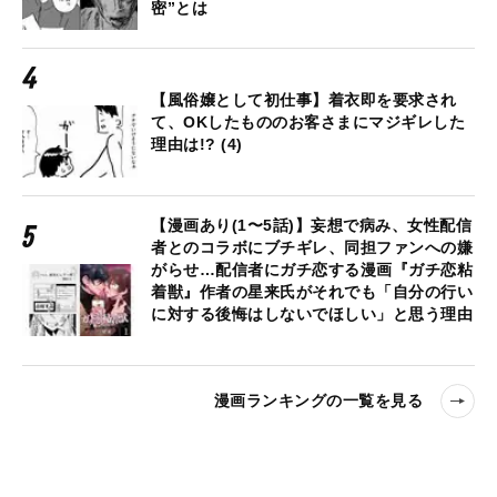
密”とは
【風俗嬢として初仕事】着衣即を要求され
て、OKしたもののお客さまにマジギレした
理由は!? (4)
【漫画あり(1〜5話)】妄想で病み、女性配信
者とのコラボにブチギレ、同担ファンへの嫌
がらせ…配信者にガチ恋する漫画『ガチ恋粘
着獣』作者の星来氏がそれでも「自分の行い
に対する後悔はしないでほしい」と思う理由
漫画ランキングの一覧を見る