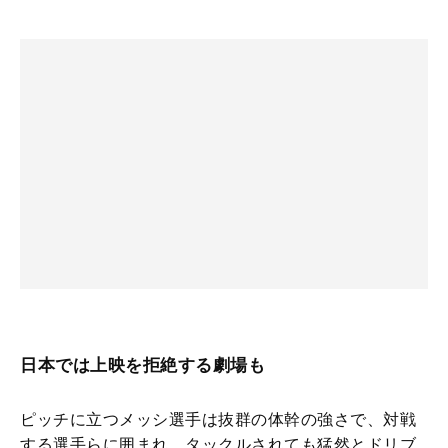
日本では上映を拒絶する劇場も
ピッチに立つメッシ選手は抜群の体幹の強さで、対戦
する選手らに囲まれ、タックルされても猛然とドリブ