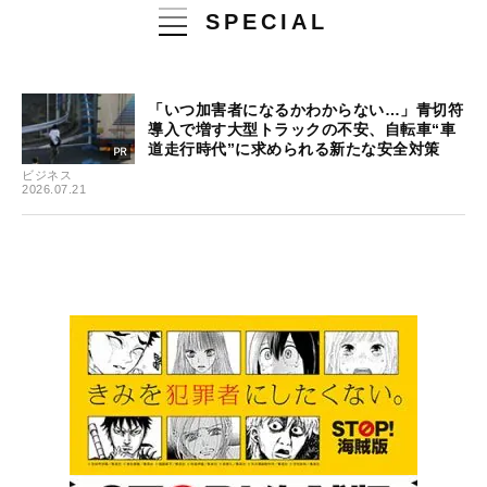
SPECIAL
「いつ加害者になるかわからない…」青切符
導入で増す大型トラックの不安、自転車“車
道走行時代”に求められる新たな安全対策
ビジネス
2026.07.21