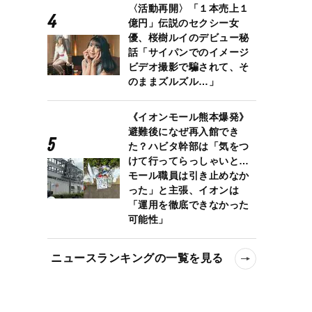
〈活動再開〉「１本売上１
億円」伝説のセクシー女
優、桜樹ルイのデビュー秘
話「サイパンでのイメージ
ビデオ撮影で騙されて、そ
のままズルズル…」
《イオンモール熊本爆発》
避難後になぜ再入館でき
た？ハビタ幹部は「気をつ
けて行ってらっしゃいと…
モール職員は引き止めなか
った」と主張、イオンは
「運用を徹底できなかった
可能性」
ニュースランキングの一覧を見る