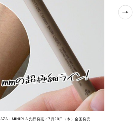
LAZA・MINiPLA 先行発売／7月20日（木）全国発売